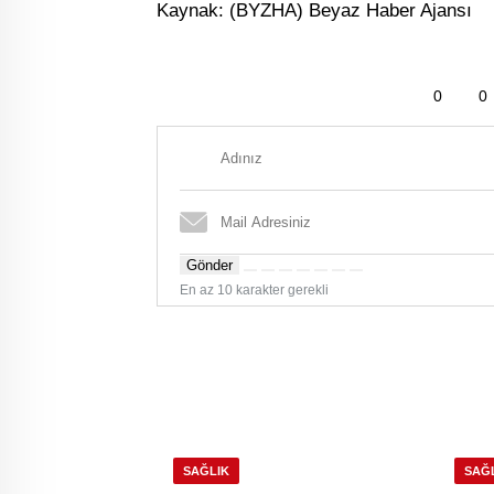
Kaynak: (BYZHA) Beyaz Haber Ajansı
0
0
Gönder
En az 10 karakter gerekli
SAĞLIK
SAĞ