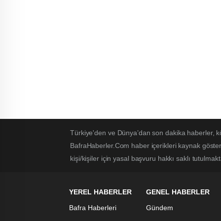
Türkiye'den ve Dünya’dan son dakika haberler, k
BafraHaberler.Com haber içerikleri kaynak göster
kişi/kişiler için yasal başvuru hakkı saklı tutulmakt
YEREL HABERLER
GENEL HABERLER
Bafra Haberleri
Gündem