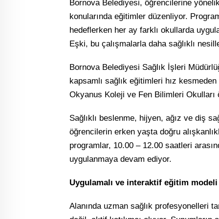
Bornova Belediyesi, öğrencilerine yönelik
konularında eğitimler düzenliyor. Progra
hedeflerken her ay farklı okullarda uy
Eşki, bu çalışmalarla daha sağlıklı nesille
Bornova Belediyesi Sağlık İşleri Müdürlüğ
kapsamlı sağlık eğitimleri hız kesmede
Okyanus Koleji ve Fen Bilimleri Okulları 
Sağlıklı beslenme, hijyen, ağız ve diş sağ
öğrencilerin erken yaşta doğru alışkanlık
programlar, 10.00 – 12.00 saatleri arasınd
uygulanmaya devam ediyor.
Uygulamalı ve interaktif eğitim modeli
Alanında uzman sağlık profesyonelleri tar