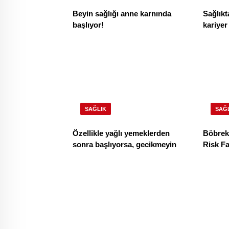
Beyin sağlığı anne karnında
Sağlıkt
başlıyor!
kariye
SAĞLIK
SAĞ
Özellikle yağlı yemeklerden
Böbrekl
sonra başlıyorsa, gecikmeyin
Risk Fa