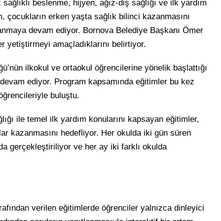
 sağlıklı beslenme, hijyen, ağız-diş sağlığı ve ilk yardım
m, çocukların erken yaşta sağlık bilinci kazanmasını
gulanmaya devam ediyor. Bornova Belediye Başkanı Ömer
r yetiştirmeyi amaçladıklarını belirtiyor.
ü’nün ilkokul ve ortaokul öğrencilerine yönelik başlattığı
n devam ediyor. Program kapsamında eğitimler bu kez
öğrencileriyle buluştu.
lığı ile temel ilk yardım konularını kapsayan eğitimler,
lar kazanmasını hedefliyor. Her okulda iki gün süren
a gerçekleştiriliyor ve her ay iki farklı okulda
afından verilen eğitimlerde öğrenciler yalnızca dinleyici