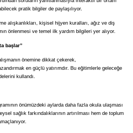
ardından soruların yanıtlanmasıyla interaktif bir ortam
lecek pratik bilgiler de paylaşılıyor.
e alışkanlıkları, kişisel hijyen kuralları, ağız ve diş
ın önlenmesi ve temel ilk yardım bilgileri yer alıyor.
ta başlar”
lışmanın önemine dikkat çekerek,
kazandırmak en güçlü yatırımdır. Bu eğitimlerle geleceğe
elerini kullandı.
ogramının önümüzdeki aylarda daha fazla okula ulaşması
reysel sağlık farkındalıklarının artırılması hem de toplum
amaçlanıyor.