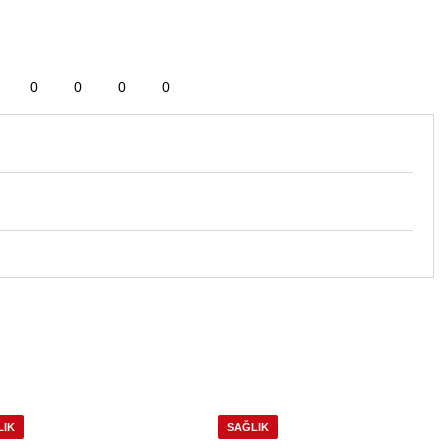
0
0
0
0
LIK
SAĞLIK