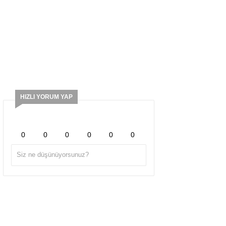
HIZLI YORUM YAP
0
0
0
0
0
0