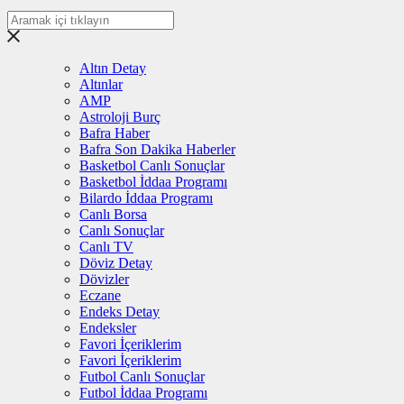
Altın Detay
Altınlar
AMP
Astroloji Burç
Bafra Haber
Bafra Son Dakika Haberler
Basketbol Canlı Sonuçlar
Basketbol İddaa Programı
Bilardo İddaa Programı
Canlı Borsa
Canlı Sonuçlar
Canlı TV
Döviz Detay
Dövizler
Eczane
Endeks Detay
Endeksler
Favori İçeriklerim
Favori İçeriklerim
Futbol Canlı Sonuçlar
Futbol İddaa Programı