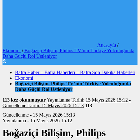
Anasayfa
/
Ekonomi
/
Boğaziçi Bilişim, Philips TV’nin Türkiye Yolculuğunda
Daha Güçlü Rol Üstleniyor
Bafra Haber – Bafra Haberleri – Bafra Son Dakika Haberleri
Ekonomi
Boğaziçi Bilişim, Philips TV’nin Türkiye Yolculuğunda
Daha Güçlü Rol Üstleniyor
113 kez okunmuştur
Yayınlanma Tarihi: 15 Mayıs 2026 15:12
-
Güncelleme Tarihi: 15 Mayıs 2026 15:13
113
Güncellenme - 15 Mayıs 2026 15:13
Yayınlanma - 15 Mayıs 2026 15:12
Boğaziçi Bilişim, Philips