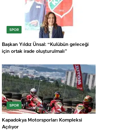
SPOR
Başkan Yıldız Ünsal: “Kulübün geleceği
için ortak irade oluşturulmalı”
SPOR
Kapadokya Motorsporları Kompleksi
Açılıyor