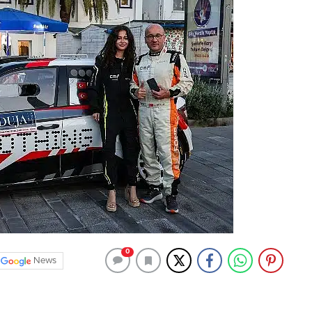
0
News