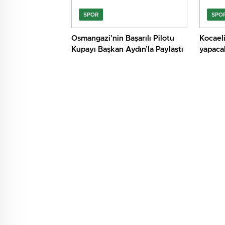
SPOR
SPO
Osmangazi’nin Başarılı Pilotu
Kocaeli
Kupayı Başkan Aydın’la Paylaştı
yapaca