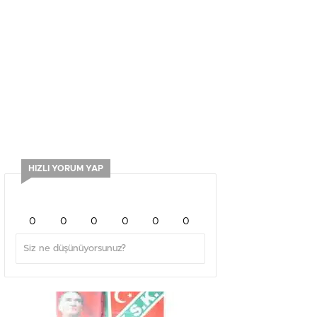
HIZLI YORUM YAP
0
0
0
0
0
0