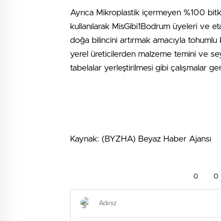
Ayrıca Mikroplastik içermeyen %100 bitki
kullanılarak MisGibi1Bodrum üyeleri ve etap
doğa bilincini artırmak amacıyla tohumlu 
yerel üreticilerden malzeme temini ve sey
tabelalar yerleştirilmesi gibi çalışmalar ge
Kaynak: (BYZHA) Beyaz Haber Ajansı
0
0