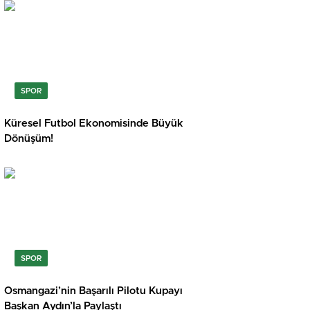
SPOR
Küresel Futbol Ekonomisinde Büyük
Dönüşüm!
SPOR
Osmangazi’nin Başarılı Pilotu Kupayı
Başkan Aydın’la Paylaştı