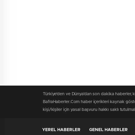
Türkiye'den ve Dünya’dan son dakika haberler, 
BafraHaberler.Com haber içerikleri kaynak göste
kişi/kişiler için yasal başvuru hakkı saklı tutulma
YEREL HABERLER
GENEL HABERLER