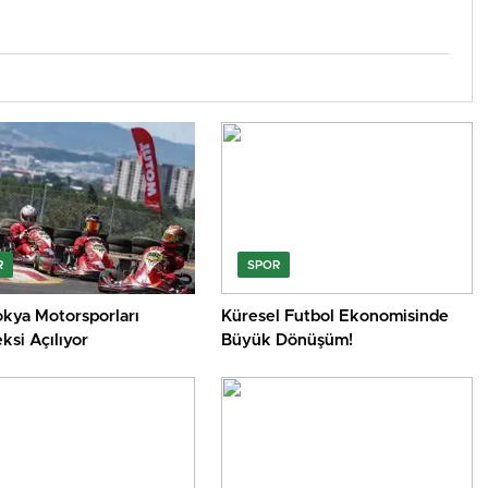
R
SPOR
kya Motorsporları
Küresel Futbol Ekonomisinde
si Açılıyor
Büyük Dönüşüm!