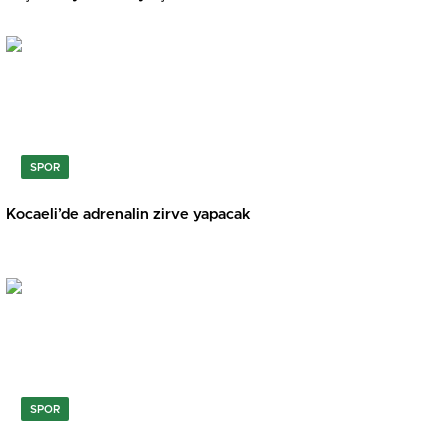
SPOR
Kocaeli’de adrenalin zirve yapacak
SPOR