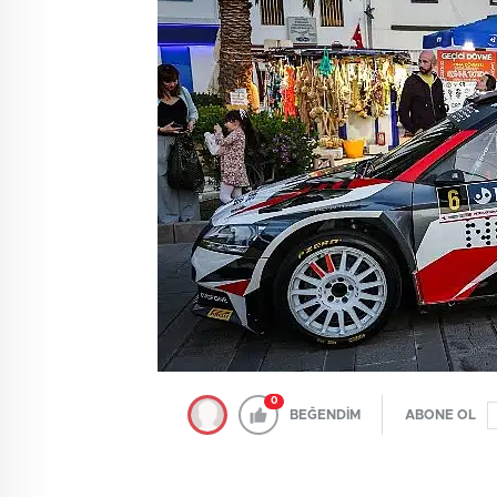
0
BEĞENDİM
ABONE OL