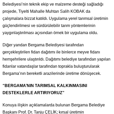
Belediyesi’nin teknik ekip ve malzeme desteği sağladığı
projede, Tiyelti Mahalle Muhtarı Salih KOBAK da
çalışmalara bizzat katıldı. Uygulama yerel tarımsal üretimin
güçlendirilmesi ve sürdürülebilir tarım yöntemlerinin
yaygınlaştırılması açısından örnek bir uygulama oldu.
Diğer yandan Bergama Belediyesi tarafından
gerçekleştirilen fidan dağıtımı ile binlerce meyve fidanı
hemşehrilere ulaştırıldı. Dağıtımı belediye tarafından yapılan
fidanlar vatandaşlar tarafından toprakla buluşturularak
Bergama’nın bereketli arazilerinde üretime dönüşecek.
“BERGAMA’NIN TARIMSAL KALKINMASINI
DESTEKLERLE ARTIRIYORUZ”
Konuya ilişkin açıklamalarda bulunan Bergama Belediye
Başkanı Prof. Dr. Tanju ÇELİK; kırsal üretimin