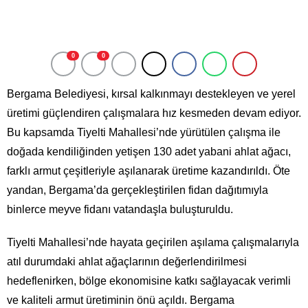
0
0
Bergama Belediyesi, kırsal kalkınmayı destekleyen ve yerel
üretimi güçlendiren çalışmalara hız kesmeden devam ediyor.
Bu kapsamda Tiyelti Mahallesi’nde yürütülen çalışma ile
doğada kendiliğinden yetişen 130 adet yabani ahlat ağacı,
farklı armut çeşitleriyle aşılanarak üretime kazandırıldı. Öte
yandan, Bergama’da gerçekleştirilen fidan dağıtımıyla
binlerce meyve fidanı vatandaşla buluşturuldu.
Tiyelti Mahallesi’nde hayata geçirilen aşılama çalışmalarıyla
atıl durumdaki ahlat ağaçlarının değerlendirilmesi
hedeflenirken, bölge ekonomisine katkı sağlayacak verimli
ve kaliteli armut üretiminin önü açıldı. Bergama