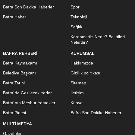
Bafra Son Dakika Haberler
Spor
Bafra Haber
Teknoloji
Sağlık
Koronavirüs Nedir? Belirtileri
Nelerdir?
BAFRA REHBERİ
KURUMSAL
Bafra Kaymakamı
Hakkımızda
Belediye Başkanı
Gizlilik politikası
Bafra Tarihi
Sitemap
Bafra`da Gezilecek Yerler
İletişim
Bafra`nın Meşhur Yemekleri
Künye
Bafra Pidesi
Bafra Son Dakika Haberler
MULTİ MEDYA
Gazeteler