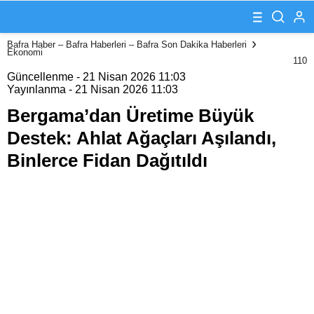
Destek: Ahlat
Ağaçları
Aşılandı,
Bafra Haber – Bafra Haberleri – Bafra Son Dakika Haberleri
Binlerce Fidan
Ekonomi
Dağıtıldı
110
Güncellenme - 21 Nisan 2026 11:03
Yayınlanma - 21 Nisan 2026 11:03
Bergama’dan Üretime Büyük
Destek: Ahlat Ağaçları Aşılandı,
Binlerce Fidan Dağıtıldı