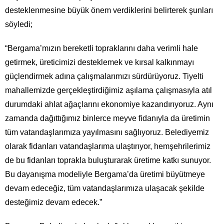
desteklenmesine büyük önem verdiklerini belirterek şunları
söyledi;
“Bergama’mızın bereketli topraklarını daha verimli hale
getirmek, üreticimizi desteklemek ve kırsal kalkınmayı
güçlendirmek adına çalışmalarımızı sürdürüyoruz. Tiyelti
mahallemizde gerçekleştirdiğimiz aşılama çalışmasıyla atıl
durumdaki ahlat ağaçlarını ekonomiye kazandırıyoruz. Aynı
zamanda dağıttığımız binlerce meyve fidanıyla da üretimin
tüm vatandaşlarımıza yayılmasını sağlıyoruz. Belediyemiz
olarak fidanları vatandaşlarıma ulaştırıyor, hemşehrilerimiz
de bu fidanları toprakla buluşturarak üretime katkı sunuyor.
Bu dayanışma modeliyle Bergama’da üretimi büyütmeye
devam edeceğiz, tüm vatandaşlarımıza ulaşacak şekilde
desteğimiz devam edecek.”