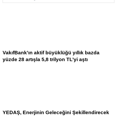
VakıfBank’ın aktif büyüklüğü yıllık bazda
yüzde 28 artışla 5,8 trilyon TL’yi aştı
YEDAŞ, Enerjinin Geleceğini Şekillendirecek