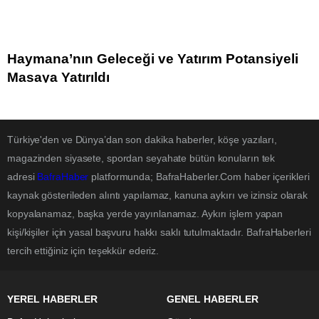
Haymana’nın Geleceği ve Yatırım Potansiyeli
Masaya Yatırıldı
Türkiye'den ve Dünya’dan son dakika haberler, köşe yazıları,
magazinden siyasete, spordan seyahate bütün konuların tek
adresi
BafraHaber
platformunda; BafraHaberler.Com haber içerikleri
kaynak gösterileden alıntı yapılamaz, kanuna aykırı ve izinsiz olarak
kopyalanamaz, başka yerde yayınlanamaz. Aykırı işlem yapan
kişi/kişiler için yasal başvuru hakkı saklı tutulmaktadır. BafraHaberleri
tercih ettiğiniz için teşekkür ederiz.
YEREL HABERLER
GENEL HABERLER