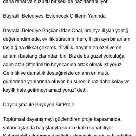
daha rahat ve huzurlu bir şekilde hazırlanabiliyor.
Bayraklı Belediyesi Evlenecek Çiftlerin Yanında
Bayraklı Belediye Başkanı İrfan Önal, projeye ilişkin yaptığı
değerlendirmede, evlilik sürecinin her çift için ayrı bir anlam
taşıdığına dikkat çekerek, “Evlilik, hayatın en özel ve en
anlamlı başlangıçlarından biri. Biz de bu güzel yolculuğa
adım atan çiftlerimizin heyecanına ortak olmak istiyoruz.
Gelinlik ve damatlık desteğimizle onların en mutlu
günlerinde yanlarında oluyor, bu süreci biraz daha kolay ve
keyifli hale getirmeyi amaçlıyoruz” dedi.
Dayanışma ile Büyüyen Bir Proje
Toplumsal dayanışmayı güçlendiren proje kapsamında,
vatandaşlar da bağışlarıyla sürece katkı sunabiliyor.