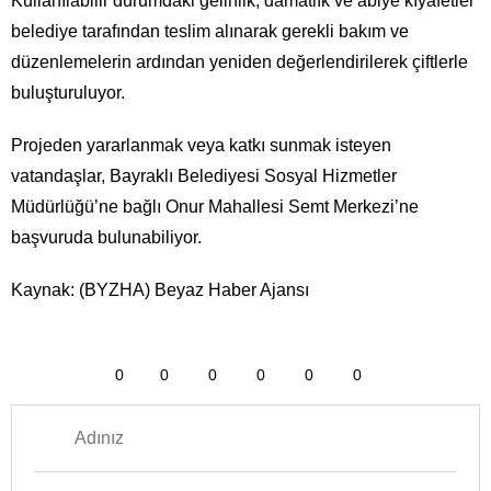
Kullanılabilir durumdaki gelinlik, damatlık ve abiye kıyafetler
belediye tarafından teslim alınarak gerekli bakım ve
düzenlemelerin ardından yeniden değerlendirilerek çiftlerle
buluşturuluyor.
Projeden yararlanmak veya katkı sunmak isteyen
vatandaşlar, Bayraklı Belediyesi Sosyal Hizmetler
Müdürlüğü’ne bağlı Onur Mahallesi Semt Merkezi’ne
başvuruda bulunabiliyor.
Kaynak: (BYZHA) Beyaz Haber Ajansı
0
0
0
0
0
0