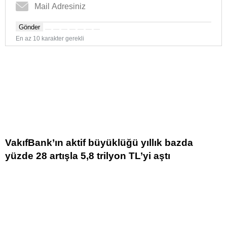
Gönder
En az 10 karakter gerekli
VakıfBank’ın aktif büyüklüğü yıllık bazda
yüzde 28 artışla 5,8 trilyon TL’yi aştı