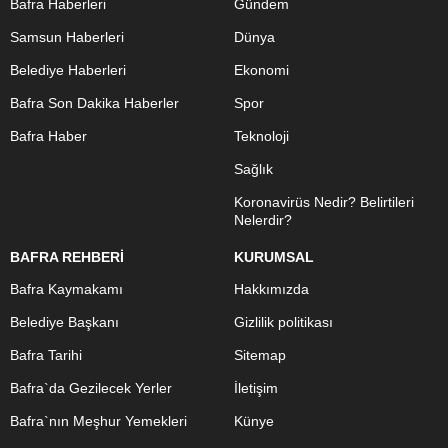
Bafra Haberleri
Gündem
Samsun Haberleri
Dünya
Belediye Haberleri
Ekonomi
Bafra Son Dakika Haberler
Spor
Bafra Haber
Teknoloji
Sağlık
Koronavirüs Nedir? Belirtileri
Nelerdir?
BAFRA REHBERİ
KURUMSAL
Bafra Kaymakamı
Hakkımızda
Belediye Başkanı
Gizlilik politikası
Bafra Tarihi
Sitemap
Bafra`da Gezilecek Yerler
İletişim
Bafra`nın Meşhur Yemekleri
Künye