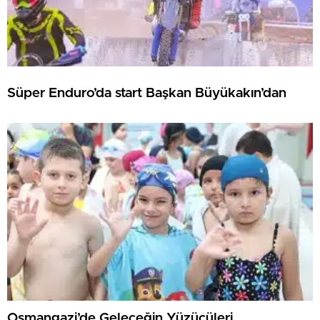
Süper Enduro’da start Başkan Büyükakın’dan
Osmangazi’de Geleceğin Yüzücüleri