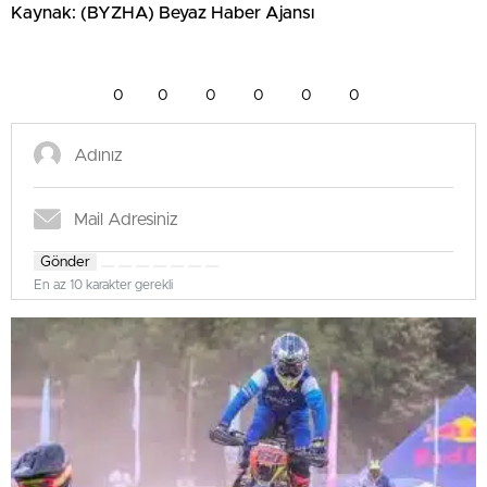
Kaynak: (BYZHA) Beyaz Haber Ajansı
0
0
0
0
0
0
Gönder
En az 10 karakter gerekli