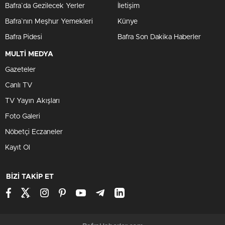
Bafra`da Gezilecek Yerler
İletişim
Bafra`nın Meşhur Yemekleri
Künye
Bafra Pidesi
Bafra Son Dakika Haberler
MULTİ MEDYA
Gazeteler
Canlı TV
TV Yayın Akışları
Foto Galeri
Nöbetçi Eczaneler
Kayıt Ol
BİZİ TAKİP ET