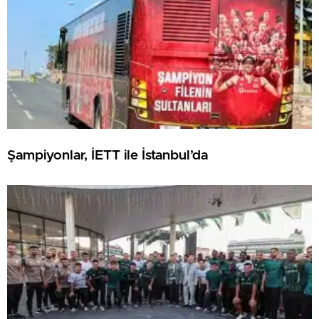
Şampiyonlar, İETT ile İstanbul’da