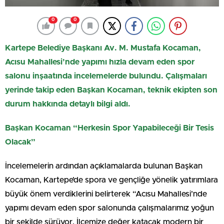
0
0
Kartepe Belediye Başkanı Av. M. Mustafa Kocaman,
Acısu Mahallesi’nde yapımı hızla devam eden spor
salonu inşaatında incelemelerde bulundu. Çalışmaları
yerinde takip eden Başkan Kocaman, teknik ekipten son
durum hakkında detaylı bilgi aldı.
Başkan Kocaman “Herkesin Spor Yapabileceği Bir Tesis
Olacak”
İncelemelerin ardından açıklamalarda bulunan Başkan
Kocaman, Kartepe’de spora ve gençliğe yönelik yatırımlara
büyük önem verdiklerini belirterek “Acısu Mahallesi’nde
yapımı devam eden spor salonunda çalışmalarımız yoğun
bir şekilde sürüyor. İlçemize değer katacak modern bir