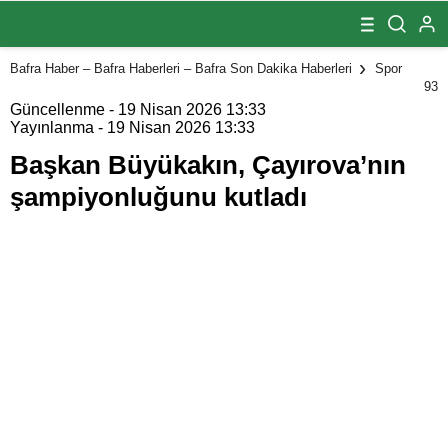
Çayırova’nın
şampiyonluğunu
kutladı
Bafra Haber – Bafra Haberleri – Bafra Son Dakika Haberleri
Spor
93
Güncellenme - 19 Nisan 2026 13:33
Yayınlanma - 19 Nisan 2026 13:33
Başkan Büyükakın, Çayırova’nın
şampiyonluğunu kutladı