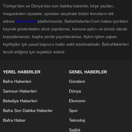
Türkiye'den ve Dünya’dan son dakika haberler, köşe yazıları,
magazinden siyasete, spordan seyahate bütün konuların tek
adresi
BafraHaber
platformunda; BafraHaberler.Com haber içerikleri
kaynak gösterileden alıntı yapılamaz, kanuna aykırı ve izinsiz olarak
kopyalanamaz, başka yerde yayınlanamaz. Aykırı işlem yapan
kişi/kişiler için yasal başvuru hakkı saklı tutulmaktadır. BafraHaberleri
tercih ettiğiniz için teşekkür ederiz.
YEREL HABERLER
GENEL HABERLER
Bafra Haberleri
Gündem
Samsun Haberleri
Dünya
Belediye Haberleri
Ekonomi
Bafra Son Dakika Haberler
Spor
Bafra Haber
Teknoloji
Sağlık