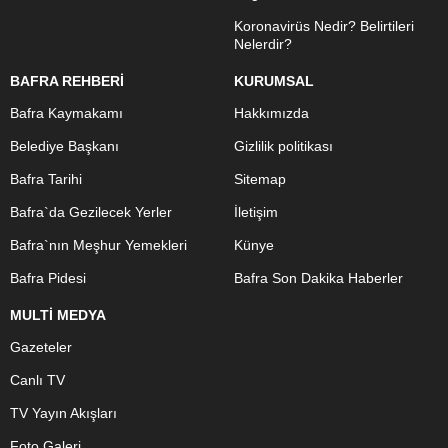
Koronavirüs Nedir? Belirtileri
Nelerdir?
BAFRA REHBERİ
KURUMSAL
Bafra Kaymakamı
Hakkımızda
Belediye Başkanı
Gizlilik politikası
Bafra Tarihi
Sitemap
Bafra`da Gezilecek Yerler
İletişim
Bafra`nın Meşhur Yemekleri
Künye
Bafra Pidesi
Bafra Son Dakika Haberler
MULTİ MEDYA
Gazeteler
Canlı TV
TV Yayın Akışları
Foto Galeri