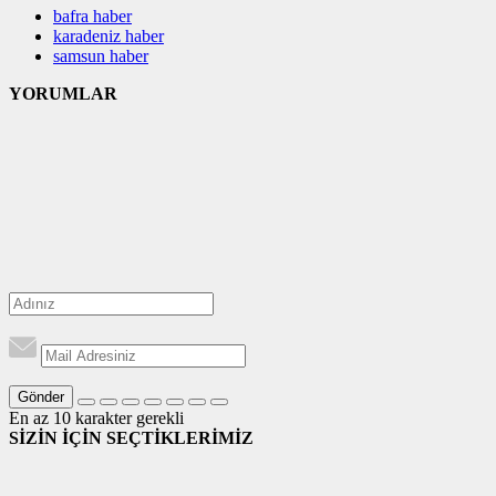
bafra haber
karadeniz haber
samsun haber
YORUMLAR
Gönder
En az 10 karakter gerekli
SİZİN İÇİN SEÇTİKLERİMİZ