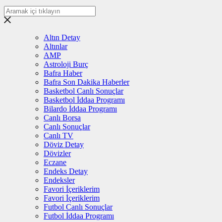
Altın Detay
Altınlar
AMP
Astroloji Burç
Bafra Haber
Bafra Son Dakika Haberler
Basketbol Canlı Sonuçlar
Basketbol İddaa Programı
Bilardo İddaa Programı
Canlı Borsa
Canlı Sonuçlar
Canlı TV
Döviz Detay
Dövizler
Eczane
Endeks Detay
Endeksler
Favori İçeriklerim
Favori İçeriklerim
Futbol Canlı Sonuçlar
Futbol İddaa Programı