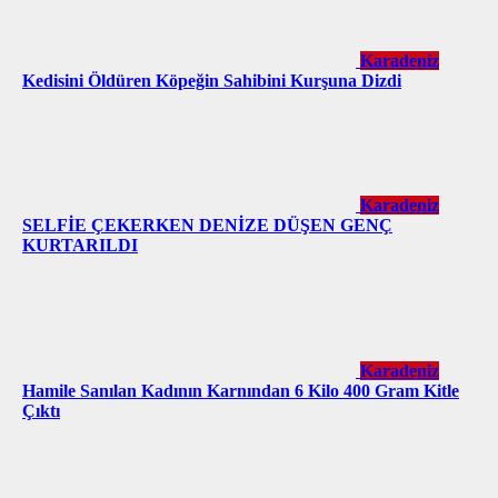
Karadeniz
Kedisini Öldüren Köpeğin Sahibini Kurşuna Dizdi
Karadeniz
SELFİE ÇEKERKEN DENİZE DÜŞEN GENÇ
KURTARILDI
Karadeniz
Hamile Sanılan Kadının Karnından 6 Kilo 400 Gram Kitle
Çıktı