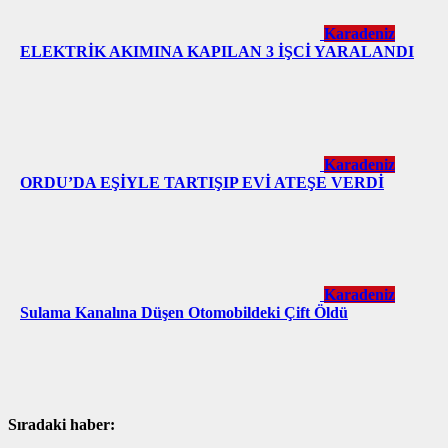
Karadeniz
ELEKTRİK AKIMINA KAPILAN 3 İŞCİ YARALANDI
Karadeniz
ORDU’DA EŞİYLE TARTIŞIP EVİ ATEŞE VERDİ
Karadeniz
Sulama Kanalına Düşen Otomobildeki Çift Öldü
Sıradaki haber: