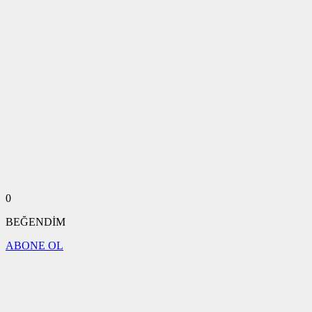
0
BEĞENDİM
ABONE OL