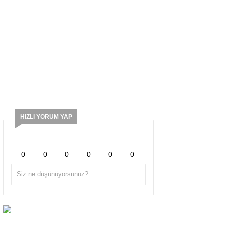
HIZLI YORUM YAP
0
0
0
0
0
0