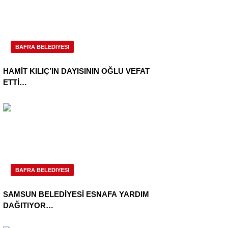
BAFRA BELEDIYESI
HAMİT KILIÇ’IN DAYISININ OĞLU VEFAT
ETTİ…
BAFRA BELEDIYESI
SAMSUN BELEDİYESİ ESNAFA YARDIM
DAĞITIYOR…