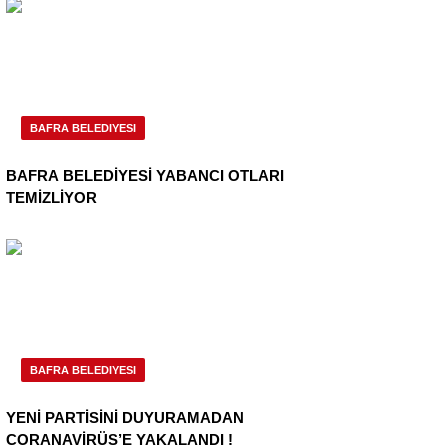
BAFRA BELEDIYESI
BAFRA BELEDİYESİ YABANCI OTLARI
TEMİZLİYOR
BAFRA BELEDIYESI
YENİ PARTİSİNİ DUYURAMADAN
CORANAVİRÜS’E YAKALANDI !