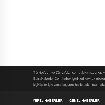
Türkiye'den ve Dünya’dan son dakika haberler, k
BafraHaberler.Com haber içerikleri kaynak göster
kişi/kişiler için yasal başvuru hakkı saklı tutulmakt
YEREL HABERLER
GENEL HABERLER