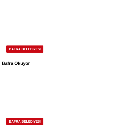
BAFRA BELEDIYESI
Bafra Okuyor
BAFRA BELEDIYESI