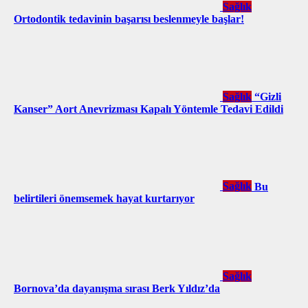
Sağlık
Ortodontik tedavinin başarısı beslenmeyle başlar!
Sağlık
“Gizli
Kanser” Aort Anevrizması Kapalı Yöntemle Tedavi Edildi
Sağlık
Bu
belirtileri önemsemek hayat kurtarıyor
Sağlık
Bornova’da dayanışma sırası Berk Yıldız’da