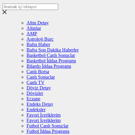
Altın Detay
Altınlar
AMP
Astroloji Burç
Bafra Haber
Bafra Son Dakika Haberler
Basketbol Canlı Sonuçlar
Basketbol İddaa Programı
Bilardo İddaa Programı
Canlı Borsa
Canlı Sonuçlar
Canlı TV
Döviz Detay
Dövizler
Eczane
Endeks Detay
Endeksler
Favori İçeriklerim
Favori İçeriklerim
Futbol Canlı Sonuçlar
Futbol İddaa Programı