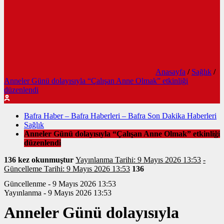
Anasayfa
/
Sağlık
/
Anneler Günü dolayısıyla “Çalışan Anne Olmak” etkinliği
düzenlendi
Bafra Haber – Bafra Haberleri – Bafra Son Dakika Haberleri
Sağlık
Anneler Günü dolayısıyla “Çalışan Anne Olmak” etkinliği
düzenlendi
136 kez okunmuştur
Yayınlanma Tarihi: 9 Mayıs 2026 13:53
-
Güncelleme Tarihi: 9 Mayıs 2026 13:53
136
Güncellenme - 9 Mayıs 2026 13:53
Yayınlanma - 9 Mayıs 2026 13:53
Anneler Günü dolayısıyla