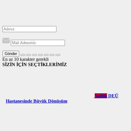
Gönder
En az 10 karakter gerekli
SİZİN İÇİN SEÇTİKLERİMİZ
Sağlık
DEÜ
Hastanesinde Büyük Dönüşüm