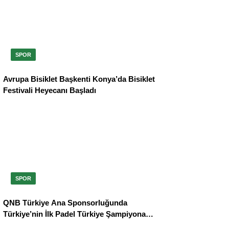
SPOR
Avrupa Bisiklet Başkenti Konya’da Bisiklet
Festivali Heyecanı Başladı
SPOR
QNB Türkiye Ana Sponsorluğunda
Türkiye’nin İlk Padel Türkiye Şampiyonası
Başlıyor