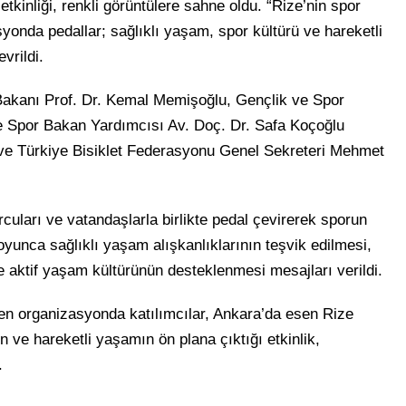
etkinliği, renkli görüntülere sahne oldu. “Rize’nin spor
yonda pedallar; sağlıklı yaşam, spor kültürü ve hareketli
vrildi.
 Bakanı Prof. Dr. Kemal Memişoğlu, Gençlik ve Spor
 Spor Bakan Yardımcısı Av. Doç. Dr. Safa Koçoğlu
 ve Türkiye Bisiklet Federasyonu Genel Sekreteri Mehmet
rcuları ve vatandaşlarla birlikte pedal çevirerek sporun
 boyunca sağlıklı yaşam alışkanlıklarının teşvik edilmesi,
ve aktif yaşam kültürünün desteklenmesi mesajları verildi.
len organizasyonda katılımcılar, Ankara’da esen Rize
un ve hareketli yaşamın ön plana çıktığı etkinlik,
.