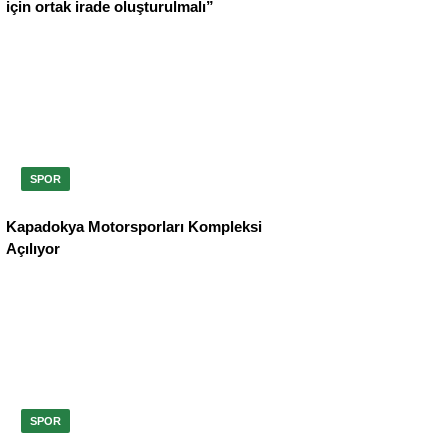
için ortak irade oluşturulmalı”
SPOR
Kapadokya Motorsporları Kompleksi
Açılıyor
SPOR