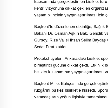
kapsamında gerçekleştirilen bisiklet turu 
kenti” vizyonuna dikkat çekilen organizas
yaşam bilincinin yaygınlaştırılması için çe
Başkent’te düzenlenen etkinliğe; Sağlık
Bakanı Dr. Osman Aşkın Bak, Gençlik ve
Gürsoy, Rize Valisi İhsan Selim Baydaş
Sedat Fırat katıldı.
Protokol üyeleri, Ankara’daki bisiklet spo
birleştirici gücüne dikkat çekti. Etkinlik
bisiklet kullanımının yaygınlaştırılması 
Başkent Millet Bahçesi’nde gerçekleştiri
rüzgârını bu kez bisikletle hissetti. Spor
vatandaşların yoğun ilgisiyle tamamlandı