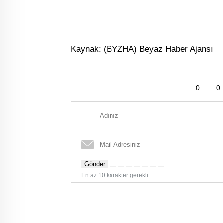
Kaynak: (BYZHA) Beyaz Haber Ajansı
0
0
Gönder
En az 10 karakter gerekli