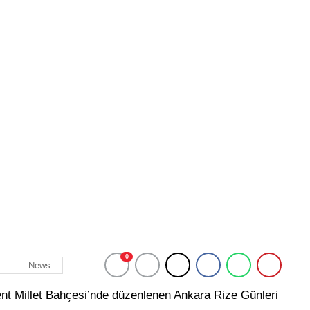
0
News
ent Millet Bahçesi’nde düzenlenen Ankara Rize Günleri