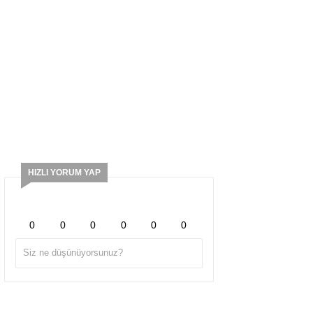
HIZLI YORUM YAP
0
0
0
0
0
0