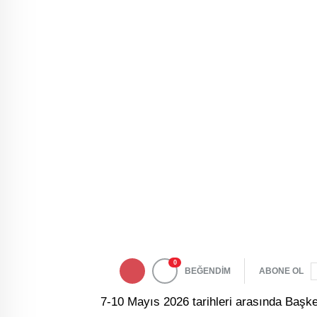
0
BEĞENDİM
ABONE OL
7-10 Mayıs 2026 tarihleri arasında Başk