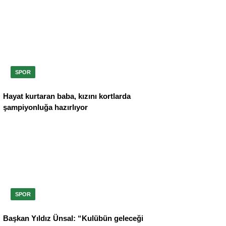
SPOR
Hayat kurtaran baba, kızını kortlarda
şampiyonluğa hazırlıyor
SPOR
Başkan Yıldız Ünsal: “Kulübün geleceği