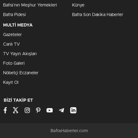
Bafra`nın Meşhur Yemekleri
Künye
Bafra Pidesi
Bafra Son Dakika Haberler
MULTİ MEDYA
Gazeteler
Canlı TV
TV Yayın Akışları
Foto Galeri
Nöbetçi Eczaneler
Kayıt Ol
BİZİ TAKİP ET
BafraHaberler.com