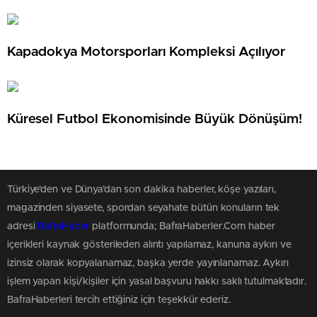
Kapadokya Motorsporları Kompleksi Açılıyor
Küresel Futbol Ekonomisinde Büyük Dönüşüm!
Türkiye'den ve Dünya’dan son dakika haberler, köşe yazıları,
magazinden siyasete, spordan seyahate bütün konuların tek
adresi
BafraHaber
platformunda; BafraHaberler.Com haber
içerikleri kaynak gösterileden alıntı yapılamaz, kanuna aykırı ve
izinsiz olarak kopyalanamaz, başka yerde yayınlanamaz. Aykırı
işlem yapan kişi/kişiler için yasal başvuru hakkı saklı tutulmaktadır.
BafraHaberleri tercih ettiğiniz için teşekkür ederiz.