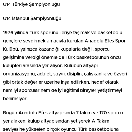
U14 Türkiye Şampiyonluğu
U14 İstanbul Şampiyonluğu
1976 yılında Türk sporunu ileriye taşımak ve basketbolu
gençlere sevdirmek amacıyla kurulan Anadolu Efes Spor
Kulübü, yalnızca kazandığı kupalarla değil, sporcu
gelişimine verdiği önemle de Türk basketbolunun öncü
kulüpleri arasında yer alıyor. Kulübün altyapı
organizasyonu; adalet, saygı, disiplin, çalışkanlık ve özveri
gibi ortak değerler üzerine inşa edilirken, hedef olarak
hem iyi sporcular hem de iyi eğitimli bireyler yetiştirmeyi
benimsiyor.
Bugün Anadolu Efes altyapısında 7 takım ve 170 sporcu
yer alırken; kulüp altyapısından yetişerek A Takım
seviyesine yükselen birçok oyuncu Türk basketboluna