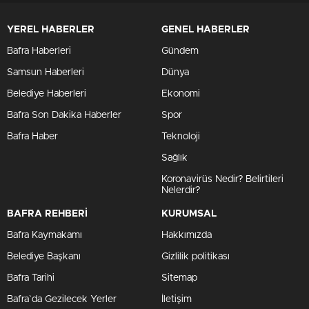
YEREL HABERLER
GENEL HABERLER
Bafra Haberleri
Gündem
Samsun Haberleri
Dünya
Belediye Haberleri
Ekonomi
Bafra Son Dakika Haberler
Spor
Bafra Haber
Teknoloji
Sağlık
Koronavirüs Nedir? Belirtileri
Nelerdir?
BAFRA REHBERİ
KURUMSAL
Bafra Kaymakamı
Hakkımızda
Belediye Başkanı
Gizlilik politikası
Bafra Tarihi
Sitemap
Bafra`da Gezilecek Yerler
İletişim