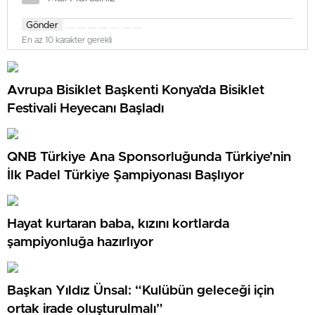
Gönder
En az 10 karakter gerekli
Avrupa Bisiklet Başkenti Konya’da Bisiklet
Festivali Heyecanı Başladı
QNB Türkiye Ana Sponsorluğunda Türkiye’nin
İlk Padel Türkiye Şampiyonası Başlıyor
Hayat kurtaran baba, kızını kortlarda
şampiyonluğa hazırlıyor
Başkan Yıldız Ünsal: “Kulübün geleceği için
ortak irade oluşturulmalı”