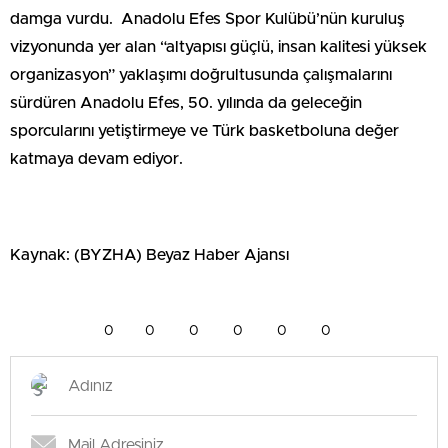
damga vurdu. Anadolu Efes Spor Kulübü’nün kuruluş
vizyonunda yer alan “altyapısı güçlü, insan kalitesi yüksek
organizasyon” yaklaşımı doğrultusunda çalışmalarını
sürdüren Anadolu Efes, 50. yılında da geleceğin
sporcularını yetiştirmeye ve Türk basketboluna değer
katmaya devam ediyor.
Kaynak: (BYZHA) Beyaz Haber Ajansı
0
0
0
0
0
0