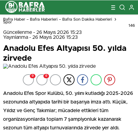
Bafra Haber – Bafra Haberleri – Bafra Son Dakika Haberleri
Spor
146
Güncellenme - 26 Mayıs 2026 15:23
Yayınlanma - 26 Mayıs 2026 15:23
Anadolu Efes Altyapısı 50. yılda
zirvede
0
0
Anadolu Efes Spor Kulübü, 50. yılını kutladığı 2025-2026
sezonunda altyapıda tarihi bir başarıya imza attı. Küçük,
Yıldız ve Genç Takımlar; mücadele ettikleri tüm
organizasyonlarda toplam 7 şampiyonluk kazanarak
sezonun tüm altyapı turnuvalarında zirvede yer aldı.