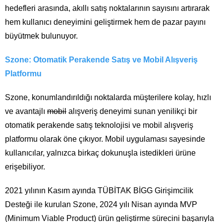
hedefleri arasında, akıllı satış noktalarının sayısını artırarak
hem kullanıcı deneyimini geliştirmek hem de pazar payını
büyütmek bulunuyor.
Szone: Otomatik Perakende Satış ve Mobil Alışveriş
Platformu
Szone, konumlandırıldığı noktalarda müşterilere kolay, hızlı
ve avantajlı
mobil
alışveriş deneyimi sunan yenilikçi bir
otomatik perakende satış teknolojisi ve mobil alışveriş
platformu olarak öne çıkıyor. Mobil uygulaması sayesinde
kullanıcılar, yalnızca birkaç dokunuşla istedikleri ürüne
erişebiliyor.
2021 yılının Kasım ayında TÜBİTAK BİGG Girişimcilik
Desteği ile kurulan Szone, 2024 yılı Nisan ayında MVP
(Minimum Viable Product) ürün geliştirme sürecini başarıyla