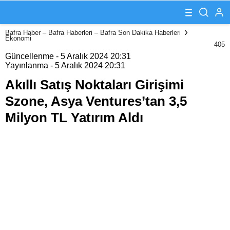
Girişimi Szone,
Asya
Ventures’tan 3,5
Bafra Haber – Bafra Haberleri – Bafra Son Dakika Haberleri
Milyon TL
Ekonomi
Yatırım Aldı
405
Güncellenme - 5 Aralık 2024 20:31
Yayınlanma - 5 Aralık 2024 20:31
Akıllı Satış Noktaları Girişimi
Szone, Asya Ventures’tan 3,5
Milyon TL Yatırım Aldı