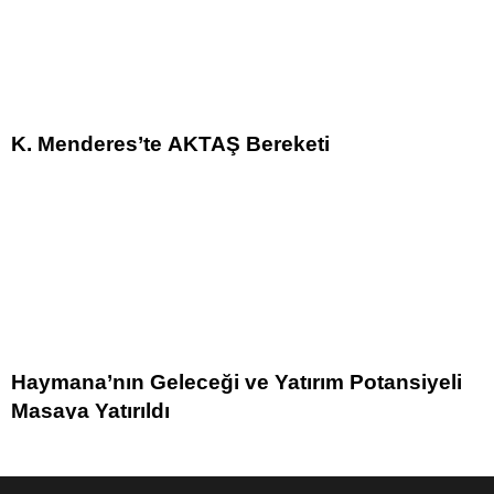
K. Menderes’te AKTAŞ Bereketi
Haymana’nın Geleceği ve Yatırım Potansiyeli
Masaya Yatırıldı