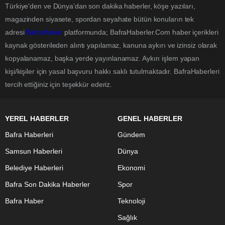
Türkiye'den ve Dünya’dan son dakika haberler, köşe yazıları,
magazinden siyasete, spordan seyahate bütün konuların tek
adresi
BafraHaber
platformunda; BafraHaberler.Com haber içerikleri
kaynak gösterileden alıntı yapılamaz, kanuna aykırı ve izinsiz olarak
kopyalanamaz, başka yerde yayınlanamaz. Aykırı işlem yapan
kişi/kişiler için yasal başvuru hakkı saklı tutulmaktadır. BafraHaberleri
tercih ettiğiniz için teşekkür ederiz.
YEREL HABERLER
GENEL HABERLER
Bafra Haberleri
Gündem
Samsun Haberleri
Dünya
Belediye Haberleri
Ekonomi
Bafra Son Dakika Haberler
Spor
Bafra Haber
Teknoloji
Sağlık