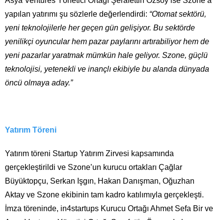
Asya Ventures Yönetici Ortağı Şerafettin Özsoy ise Szone’a
yapılan yatırımı şu sözlerle değerlendirdi:
“Otomat sektörü,
yeni teknolojilerle her geçen gün gelişiyor. Bu sektörde
yenilikçi oyuncular hem pazar paylarını artırabiliyor hem de
yeni pazarlar yaratmak mümkün hale geliyor. Szone, güçlü
teknolojisi, yetenekli ve inançlı ekibiyle bu alanda dünyada
öncü olmaya aday.”
Yatırım Töreni
Yatırım töreni Startup Yatırım Zirvesi kapsamında
gerçekleştirildi ve Szone’un kurucu ortakları Çağlar
Büyüktopçu, Serkan Işgın, Hakan Danışman, Oğuzhan
Aktay ve Szone ekibinin tam kadro katılımıyla gerçekleşti.
İmza töreninde, in4startups Kurucu Ortağı Ahmet Sefa Bir ve