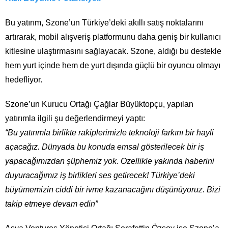
Bu yatırım, Szone’un Türkiye’deki akıllı satış noktalarını
artırarak, mobil alışveriş platformunu daha geniş bir kullanıcı
kitlesine ulaştırmasını sağlayacak. Szone, aldığı bu destekle
hem yurt içinde hem de yurt dışında güçlü bir oyuncu olmayı
hedefliyor.
Szone’un Kurucu Ortağı Çağlar Büyüktopçu, yapılan
yatırımla ilgili şu değerlendirmeyi yaptı:
“Bu yatırımla birlikte rakiplerimizle teknoloji farkını bir hayli
açacağız. Dünyada bu konuda emsal gösterilecek bir iş
yapacağımızdan şüphemiz yok. Özellikle yakında haberini
duyuracağımız iş birlikleri ses getirecek! Türkiye’deki
büyümemizin ciddi bir ivme kazanacağını düşünüyoruz. Bizi
takip etmeye devam edin”