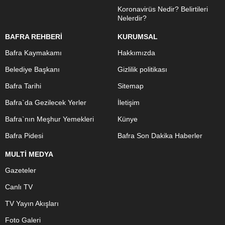
Koronavirüs Nedir? Belirtileri
Nelerdir?
BAFRA REHBERİ
KURUMSAL
Bafra Kaymakamı
Hakkımızda
Belediye Başkanı
Gizlilik politikası
Bafra Tarihi
Sitemap
Bafra`da Gezilecek Yerler
İletişim
Bafra`nın Meşhur Yemekleri
Künye
Bafra Pidesi
Bafra Son Dakika Haberler
MULTİ MEDYA
Gazeteler
Canlı TV
TV Yayın Akışları
Foto Galeri