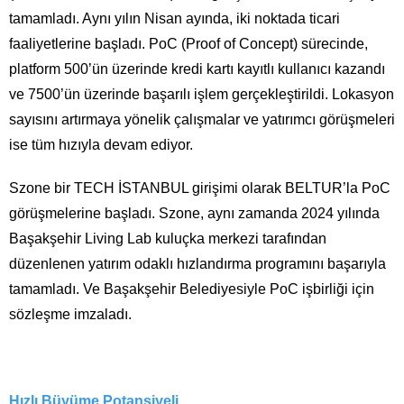
tamamladı. Aynı yılın Nisan ayında, iki noktada ticari
faaliyetlerine başladı. PoC (Proof of Concept) sürecinde,
platform 500’ün üzerinde kredi kartı kayıtlı kullanıcı kazandı
ve 7500’ün üzerinde başarılı işlem gerçekleştirildi. Lokasyon
sayısını artırmaya yönelik çalışmalar ve yatırımcı görüşmeleri
ise tüm hızıyla devam ediyor.
Szone bir TECH İSTANBUL girişimi olarak BELTUR’la PoC
görüşmelerine başladı. Szone, aynı zamanda 2024 yılında
Başakşehir Living Lab kuluçka merkezi tarafından
düzenlenen yatırım odaklı hızlandırma programını başarıyla
tamamladı. Ve Başakşehir Belediyesiyle PoC işbirliği için
sözleşme imzaladı.
Hızlı Büyüme Potansiyeli