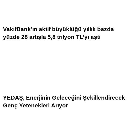
VakıfBank’ın aktif büyüklüğü yıllık bazda
yüzde 28 artışla 5,8 trilyon TL’yi aştı
YEDAŞ, Enerjinin Geleceğini Şekillendirecek
Genç Yetenekleri Arıyor