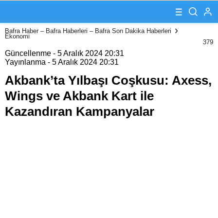
Coşkusu:
Axess, Wings ve
Akbank Kart ile
Bafra Haber – Bafra Haberleri – Bafra Son Dakika Haberleri
Kazandıran
Ekonomi
Kampanyalar
379
Güncellenme - 5 Aralık 2024 20:31
Yayınlanma - 5 Aralık 2024 20:31
Akbank’ta Yılbaşı Coşkusu: Axess,
Wings ve Akbank Kart ile
Kazandıran Kampanyalar