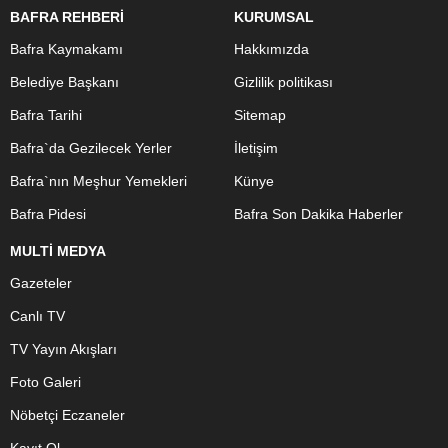
BAFRA REHBERİ
KURUMSAL
Bafra Kaymakamı
Hakkımızda
Belediye Başkanı
Gizlilik politikası
Bafra Tarihi
Sitemap
Bafra`da Gezilecek Yerler
İletişim
Bafra`nın Meşhur Yemekleri
Künye
Bafra Pidesi
Bafra Son Dakika Haberler
MULTİ MEDYA
Gazeteler
Canlı TV
TV Yayın Akışları
Foto Galeri
Nöbetçi Eczaneler
Kayıt Ol