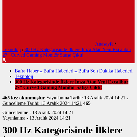
Anasayfa
/
Teknoloji
/
300 Hz Kategorisinde İlklere İmza Atan Yeni Excalibur
27” Curved Gaming Monitör Satışa Çıktı!
Bafra Haber – Bafra Haberleri – Bafra Son Dakika Haberleri
Teknoloji
300 Hz Kategorisinde İlklere İmza Atan Yeni Excalibur
27” Curved Gaming Monitör Satışa Çıktı!
465 kez okunmuştur
Yayınlanma Tarihi: 13 Aralık 2024 14:21
-
Güncelleme Tarihi: 13 Aralık 2024 14:21
465
Güncellenme - 13 Aralık 2024 14:21
Yayınlanma - 13 Aralık 2024 14:21
300 Hz Kategorisinde İlklere