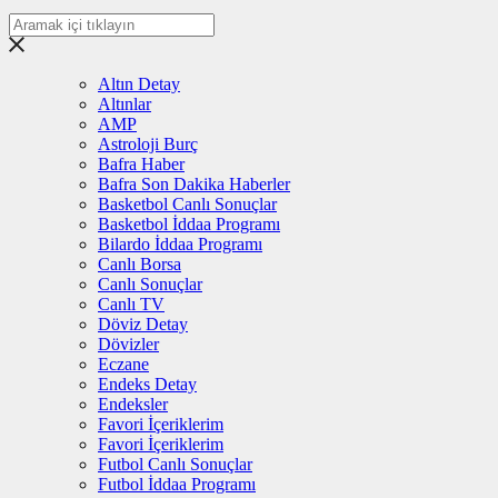
Altın Detay
Altınlar
AMP
Astroloji Burç
Bafra Haber
Bafra Son Dakika Haberler
Basketbol Canlı Sonuçlar
Basketbol İddaa Programı
Bilardo İddaa Programı
Canlı Borsa
Canlı Sonuçlar
Canlı TV
Döviz Detay
Dövizler
Eczane
Endeks Detay
Endeksler
Favori İçeriklerim
Favori İçeriklerim
Futbol Canlı Sonuçlar
Futbol İddaa Programı