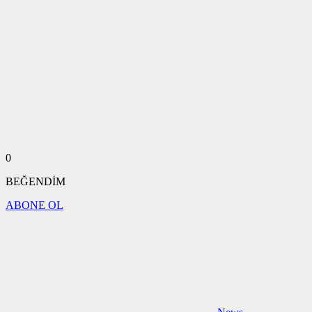
0
BEĞENDİM
ABONE OL