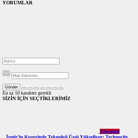
YORUMLAR
Gönder
En az 10 karakter gerekli
SİZİN İÇİN SEÇTİKLERİMİZ
Teknoloji
İzmir’in Kuzeyinde Teknoloji Üssü Yükseliyor: Technocity