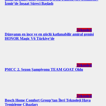
İzmir’de İnşaat Süreci Başladı
Teknoloji
Dünyanın en ince ve en güçlü katlanabilir amiral gemisi
HONOR Magic V6 Türkiye’de
Teknoloji
PMCC 2. Sezon Şampiyonu TEAM GOAT Oldu
Teknoloji
Bosch Home Comfort Group’tan İleri Teknoloji Hava
Temizleme Cihazları