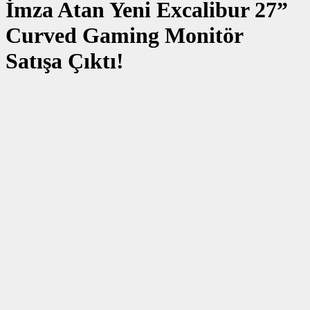
İmza Atan Yeni Excalibur 27”
Curved Gaming Monitör
Satışa Çıktı!