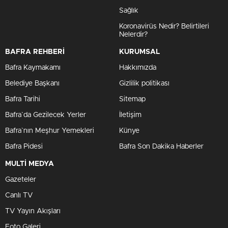
Sağlık
Koronavirüs Nedir? Belirtileri
Nelerdir?
BAFRA REHBERİ
KURUMSAL
Bafra Kaymakamı
Hakkımızda
Belediye Başkanı
Gizlilik politikası
Bafra Tarihi
Sitemap
Bafra`da Gezilecek Yerler
İletişim
Bafra`nın Meşhur Yemekleri
Künye
Bafra Pidesi
Bafra Son Dakika Haberler
MULTİ MEDYA
Gazeteler
Canlı TV
TV Yayın Akışları
Foto Galeri