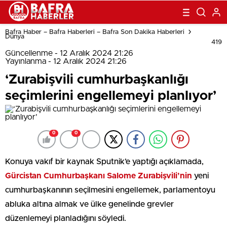
Bafra Haber – Bafra Haberleri – Bafra Son Dakika Haberleri
Dünya
419
Güncellenme - 12 Aralık 2024 21:26
Yayınlanma - 12 Aralık 2024 21:26
‘Zurabişvili cumhurbaşkanlığı
seçimlerini engellemeyi planlıyor’
0
0
Konuya vakıf bir kaynak Sputnik’e yaptığı açıklamada,
Gürcistan Cumhurbaşkanı Salome Zurabişvili’nin
yeni
cumhurbaşkanının seçilmesini engellemek, parlamentoyu
abluka altına almak ve ülke genelinde grevler
düzenlemeyi planladığını söyledi.