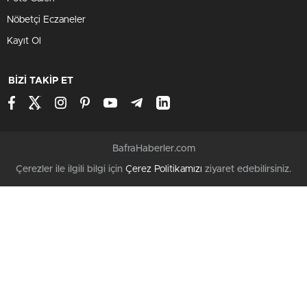
Nöbetçi Eczaneler
Kayıt Ol
BİZİ TAKİP ET
BafraHaberler.com
Çerezler ile ilgili bilgi için
Çerez Politikamızı
ziyaret edebilirsiniz.