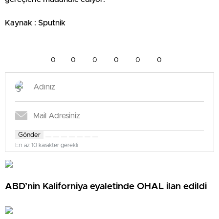
Kaynak : Sputnik
0
0
0
0
0
0
Gönder
En az 10 karakter gerekli
ABD’nin Kaliforniya eyaletinde OHAL ilan edildi