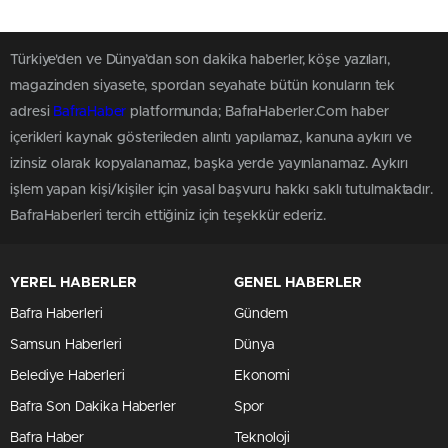
Türkiye'den ve Dünya’dan son dakika haberler, köşe yazıları,
magazinden siyasete, spordan seyahate bütün konuların tek
adresi
BafraHaber
platformunda; BafraHaberler.Com haber
içerikleri kaynak gösterileden alıntı yapılamaz, kanuna aykırı ve
izinsiz olarak kopyalanamaz, başka yerde yayınlanamaz. Aykırı
işlem yapan kişi/kişiler için yasal başvuru hakkı saklı tutulmaktadır.
BafraHaberleri tercih ettiğiniz için teşekkür ederiz.
YEREL HABERLER
GENEL HABERLER
Bafra Haberleri
Gündem
Samsun Haberleri
Dünya
Belediye Haberleri
Ekonomi
Bafra Son Dakika Haberler
Spor
Bafra Haber
Teknoloji