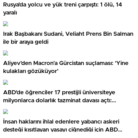
Rusya’da yolcu ve yük treni çarpıştı: 1 ölü, 14
yaralı
Irak Başbakanı Sudani, Veliaht Prens Bin Salman
ile bir araya geldi
Aliyev’den Macron’a Gürcistan suçlaması: ‘Yine
kulakları gözüküyor’
ABD’de öğrenciler 17 prestijli üniversiteye
milyonlarca dolarlık tazminat davası açtı:
‘Zenginlere öncelik veriliyor’
İnsan haklarını ihlal edenlere yabancı askeri
desteği kısıtlayan yasayı çiğnediği için ABD
Dışişlerine dava açıldı