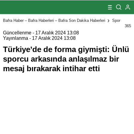
Ünlü sporcu
arkasında
anlaşılmaz bir
mesaj bırakarak
Bafra Haber – Bafra Haberleri – Bafra Son Dakika Haberleri
Spor
intihar etti
365
Güncellenme - 17 Aralık 2024 13:08
Yayınlanma - 17 Aralık 2024 13:08
Türkiye’de de forma giymişti: Ünlü
sporcu arkasında anlaşılmaz bir
mesaj bırakarak intihar etti