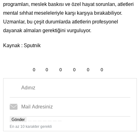
programları, meslek baskısı ve özel hayat sorunları, atletleri
mental sıhhat meseleleriyle karşı karşıya bırakabiliyor.
Uzmanlar, bu çeşit durumlarda atletlerin profesyonel
dayanak almaları gerektiğini vurguluyor.
Kaynak : Sputnik
0
0
0
0
0
0
Gönder
En az 10 karakter gerekli