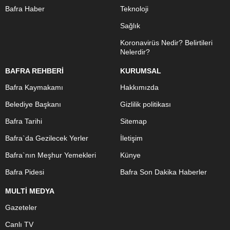
Bafra Haber
Teknoloji
Sağlık
Koronavirüs Nedir? Belirtileri
Nelerdir?
BAFRA REHBERİ
KURUMSAL
Bafra Kaymakamı
Hakkımızda
Belediye Başkanı
Gizlilik politikası
Bafra Tarihi
Sitemap
Bafra`da Gezilecek Yerler
İletişim
Bafra`nın Meşhur Yemekleri
Künye
Bafra Pidesi
Bafra Son Dakika Haberler
MULTİ MEDYA
Gazeteler
Canlı TV