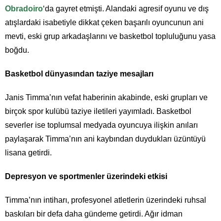
Obradoiro
‘da gayret etmişti. Alandaki agresif oyunu ve dış
atışlardaki isabetiyle dikkat çeken başarılı oyuncunun ani
mevti, eski grup arkadaşlarını ve basketbol topluluğunu yasa
boğdu.
Basketbol dünyasından taziye mesajları
Janis Timma’nın vefat haberinin akabinde, eski grupları ve
birçok spor kulübü taziye iletileri yayımladı. Basketbol
severler ise toplumsal medyada oyuncuya ilişkin anıları
paylaşarak Timma’nın ani kaybından duydukları üzüntüyü
lisana getirdi.
Depresyon ve sportmenler üzerindeki etkisi
Timma’nın intiharı, profesyonel atletlerin üzerindeki ruhsal
baskıları bir defa daha gündeme getirdi. Ağır idman