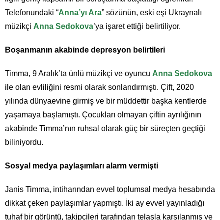
Telefonundaki “
Anna’yı Ara
” sözünün, eski eşi Ukraynalı
müzikçi
Anna Sedokova
’ya işaret ettiği belirtiliyor.
Boşanmanın akabinde depresyon belirtileri
Timma, 9 Aralık’ta ünlü müzikçi ve oyuncu
Anna Sedokova
ile olan evliliğini resmi olarak sonlandırmıştı. Çift, 2020
yılında dünyaevine girmiş ve bir müddettir başka kentlerde
yaşamaya başlamıştı. Çocukları olmayan çiftin ayrılığının
akabinde Timma’nın ruhsal olarak güç bir süreçten geçtiği
biliniyordu.
Sosyal medya paylaşımları alarm vermişti
Janis Timma, intiharından evvel toplumsal medya hesabında
dikkat çeken paylaşımlar yapmıştı. İki ay evvel yayınladığı
tuhaf bir görüntü, takipçileri tarafından telaşla karşılanmış ve