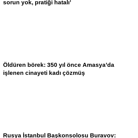
sorun yok, pratiği hatalı’
Öldüren börek: 350 yıl önce Amasya’da
işlenen cinayeti kadı çözmüş
Rusya İstanbul Başkonsolosu Buravov: