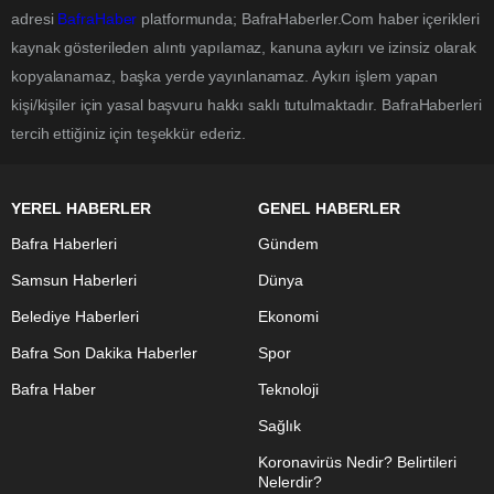
adresi
BafraHaber
platformunda; BafraHaberler.Com haber içerikleri
kaynak gösterileden alıntı yapılamaz, kanuna aykırı ve izinsiz olarak
kopyalanamaz, başka yerde yayınlanamaz. Aykırı işlem yapan
kişi/kişiler için yasal başvuru hakkı saklı tutulmaktadır. BafraHaberleri
tercih ettiğiniz için teşekkür ederiz.
YEREL HABERLER
GENEL HABERLER
Bafra Haberleri
Gündem
Samsun Haberleri
Dünya
Belediye Haberleri
Ekonomi
Bafra Son Dakika Haberler
Spor
Bafra Haber
Teknoloji
Sağlık
Koronavirüs Nedir? Belirtileri
Nelerdir?