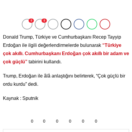
0
0
Donald Trump, Türkiye ve Cumhurbaşkanı Recep Tayyip
Erdoğan ile ilgili değerlendirmelerde bulunarak
“Türkiye
çok akıllı. Cumhurbaşkanı Erdoğan çok akıllı bir adam ve
çok güçlü”
tabirini kullandı.
Trump, Erdoğan ile âlâ anlaştığını belirterek, “Çok güçlü bir
ordu kurdu” dedi.
Kaynak : Sputnik
0
0
0
0
0
0