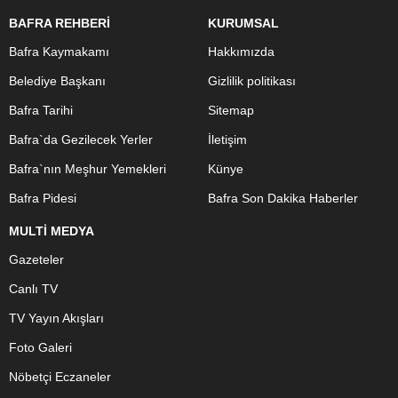
BAFRA REHBERİ
KURUMSAL
Bafra Kaymakamı
Hakkımızda
Belediye Başkanı
Gizlilik politikası
Bafra Tarihi
Sitemap
Bafra`da Gezilecek Yerler
İletişim
Bafra`nın Meşhur Yemekleri
Künye
Bafra Pidesi
Bafra Son Dakika Haberler
MULTİ MEDYA
Gazeteler
Canlı TV
TV Yayın Akışları
Foto Galeri
Nöbetçi Eczaneler