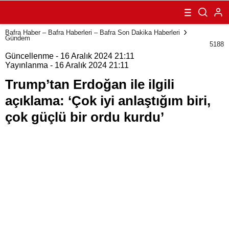
açıklama: ‘Çok
iyi anlaştığım
biri, çok güçlü
Bafra Haber – Bafra Haberleri – Bafra Son Dakika Haberleri
bir ordu kurdu’
Gündem
5188
Güncellenme - 16 Aralık 2024 21:11
Yayınlanma - 16 Aralık 2024 21:11
Trump’tan Erdoğan ile ilgili
açıklama: ‘Çok iyi anlaştığım biri,
çok güçlü bir ordu kurdu’