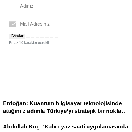
Gönder
En az 10 karakter gerekli
Erdoğan: Kuantum bilgisayar teknolojisinde
attığımız adımla Türkiye’yi stratejik bir noktaya
taşımayı hedefliyoruz
Abdullah Koç: ‘Kalıcı yaz saati uygulamasında