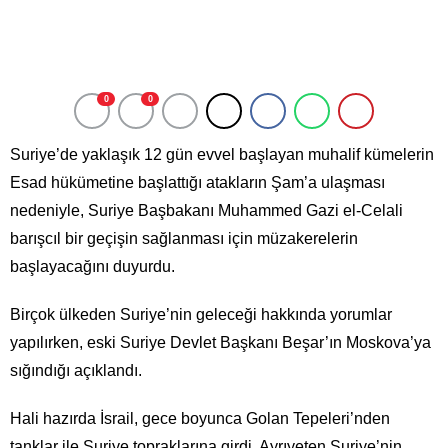
0
0
Suriye’de yaklaşık 12 gün evvel başlayan muhalif kümelerin
Esad hükümetine başlattığı atakların Şam’a ulaşması
nedeniyle, Suriye Başbakanı Muhammed Gazi el-Celali
barışcıl bir geçişin sağlanması için müzakerelerin
başlayacağını duyurdu.
Birçok ülkeden Suriye’nin geleceği hakkında yorumlar
yapılırken, eski Suriye Devlet Başkanı Beşar’ın Moskova’ya
sığındığı açıklandı.
Hali hazırda İsrail, gece boyunca Golan Tepeleri’nden
tanklar ile Suriye topraklarına girdi. Ayrıyeten Suriye’nin