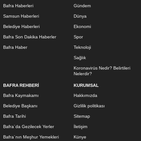
Bafra Haberleri
Gündem
Samsun Haberleri
Dünya
Belediye Haberleri
Ekonomi
Bafra Son Dakika Haberler
Spor
Bafra Haber
Teknoloji
Sağlık
Koronavirüs Nedir? Belirtileri
Nelerdir?
BAFRA REHBERİ
KURUMSAL
Bafra Kaymakamı
Hakkımızda
Belediye Başkanı
Gizlilik politikası
Bafra Tarihi
Sitemap
Bafra`da Gezilecek Yerler
İletişim
Bafra`nın Meşhur Yemekleri
Künye