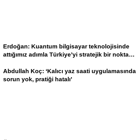
Erdoğan: Kuantum bilgisayar teknolojisinde
attığımız adımla Türkiye’yi stratejik bir noktaya
taşımayı hedefliyoruz
Abdullah Koç: ‘Kalıcı yaz saati uygulamasında
sorun yok, pratiği hatalı’