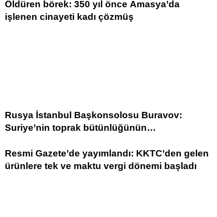
Öldüren börek: 350 yıl önce Amasya’da
işlenen cinayeti kadı çözmüş
Rusya İstanbul Başkonsolosu Buravov:
Suriye’nin toprak bütünlüğünün
sağlanmasından yana tutum sergiliyoruz
Resmi Gazete’de yayımlandı: KKTC’den gelen
ürünlere tek ve maktu vergi dönemi başladı