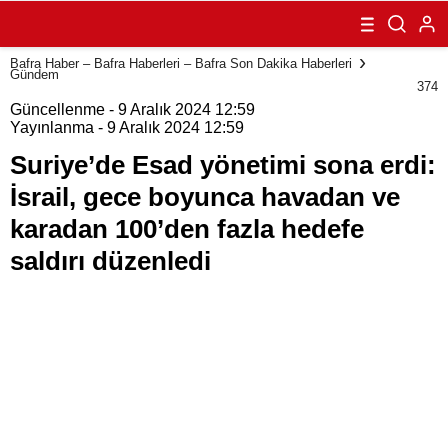
erdi: İsrail, gece
boyunca
havadan ve
Bafra Haber – Bafra Haberleri – Bafra Son Dakika Haberleri
karadan 100’den
Gündem
fazla hedefe
374
saldırı düzenledi
Güncellenme - 9 Aralık 2024 12:59
Yayınlanma - 9 Aralık 2024 12:59
Suriye’de Esad yönetimi sona erdi:
İsrail, gece boyunca havadan ve
karadan 100’den fazla hedefe
saldırı düzenledi