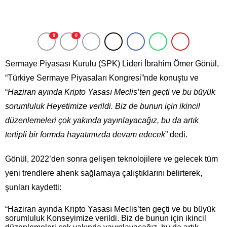
0
0
Sermaye Piyasası Kurulu (SPK) Lideri İbrahim Ömer Gönül,
“Türkiye Sermaye Piyasaları Kongresi”nde konuştu ve
“
Haziran ayında Kripto Yasası Meclis’ten geçti ve bu büyük
sorumluluk Heyetimize verildi. Biz de bunun için ikincil
düzenlemeleri çok yakında yayınlayacağız, bu da artık
tertipli bir formda hayatımızda devam edecek
” dedi.
Gönül, 2022’den sonra gelişen teknolojilere ve gelecek tüm
yeni trendlere ahenk sağlamaya çalıştıklarını belirterek,
şunları kaydetti:
“Haziran ayında Kripto Yasası Meclis’ten geçti ve bu büyük
sorumluluk Konseyimize verildi. Biz de bunun için ikincil