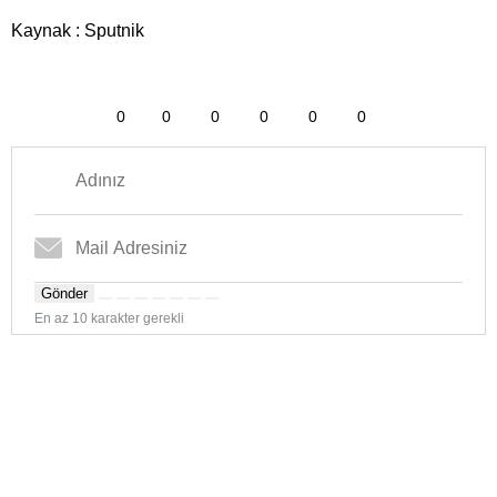
Kaynak : Sputnik
0
0
0
0
0
0
Gönder
En az 10 karakter gerekli