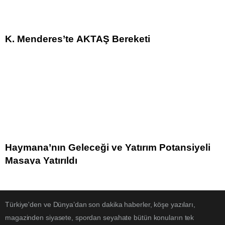
K. Menderes’te AKTAŞ Bereketi
Haymana’nın Geleceği ve Yatırım Potansiyeli
Masaya Yatırıldı
Türkiye'den ve Dünya’dan son dakika haberler, köşe yazıları,
magazinden siyasete, spordan seyahate bütün konuların tek