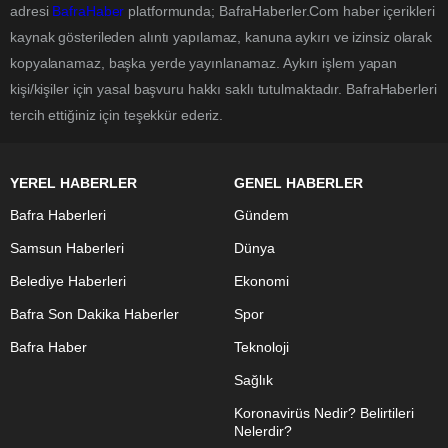
adresi
BafraHaber
platformunda; BafraHaberler.Com haber içerikleri
kaynak gösterileden alıntı yapılamaz, kanuna aykırı ve izinsiz olarak
kopyalanamaz, başka yerde yayınlanamaz. Aykırı işlem yapan
kişi/kişiler için yasal başvuru hakkı saklı tutulmaktadır. BafraHaberleri
tercih ettiğiniz için teşekkür ederiz.
YEREL HABERLER
GENEL HABERLER
Bafra Haberleri
Gündem
Samsun Haberleri
Dünya
Belediye Haberleri
Ekonomi
Bafra Son Dakika Haberler
Spor
Bafra Haber
Teknoloji
Sağlık
Koronavirüs Nedir? Belirtileri
Nelerdir?