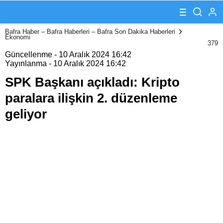
paralara ilişkin
2. düzenleme
geliyor
Bafra Haber – Bafra Haberleri – Bafra Son Dakika Haberleri
Ekonomi
379
Güncellenme - 10 Aralık 2024 16:42
Yayınlanma - 10 Aralık 2024 16:42
SPK Başkanı açıkladı: Kripto
paralara ilişkin 2. düzenleme
geliyor