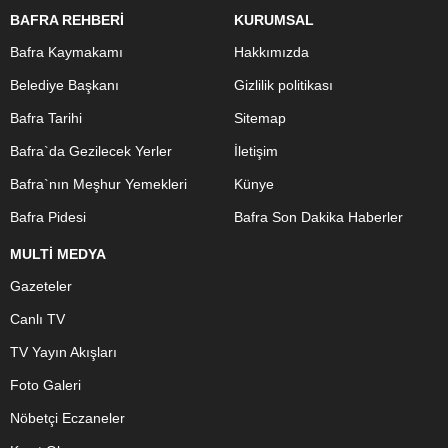
BAFRA REHBERİ
KURUMSAL
Bafra Kaymakamı
Hakkımızda
Belediye Başkanı
Gizlilik politikası
Bafra Tarihi
Sitemap
Bafra`da Gezilecek Yerler
İletişim
Bafra`nın Meşhur Yemekleri
Künye
Bafra Pidesi
Bafra Son Dakika Haberler
MULTİ MEDYA
Gazeteler
Canlı TV
TV Yayın Akışları
Foto Galeri
Nöbetçi Eczaneler