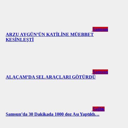
Samsun
ARZU AYGÜN’ÜN KATİLİNE MÜEBBET
KESİNLEŞTİ
Samsun
ALAÇAM’DA SEL ARAÇLARI GÖTÜRDÜ
Sağlık
Samsun’da 30 Dakikada 1000 doz Aşı Yaptıldı…