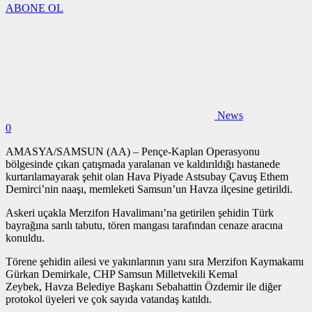
ABONE OL
News
0
AMASYA/SAMSUN (AA) – Pençe-Kaplan Operasyonu
bölgesinde çıkan çatışmada yaralanan ve kaldırıldığı hastanede
kurtarılamayarak şehit olan Hava Piyade Astsubay Çavuş Ethem
Demirci’nin naaşı, memleketi Samsun’un Havza ilçesine getirildi.
Askeri uçakla Merzifon Havalimanı’na getirilen şehidin Türk
bayrağına sarılı tabutu, tören mangası tarafından cenaze aracına
konuldu.
Törene şehidin ailesi ve yakınlarının yanı sıra Merzifon Kaymakamı
Gürkan Demirkale, CHP Samsun Milletvekili Kemal
Zeybek, Havza Belediye Başkanı Sebahattin Özdemir ile diğer
protokol üyeleri ve çok sayıda vatandaş katıldı.