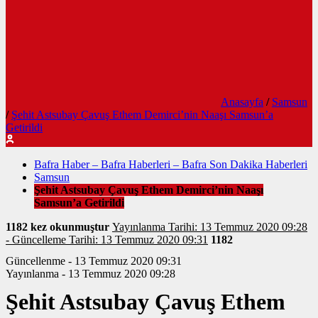
Anasayfa
/
Samsun
/
Şehit Astsubay Çavuş Ethem Demirci’nin Naaşı Samsun’a
Getirildi
Bafra Haber – Bafra Haberleri – Bafra Son Dakika Haberleri
Samsun
Şehit Astsubay Çavuş Ethem Demirci’nin Naaşı
Samsun’a Getirildi
1182 kez okunmuştur
Yayınlanma Tarihi: 13 Temmuz 2020 09:28
- Güncelleme Tarihi: 13 Temmuz 2020 09:31
1182
Güncellenme - 13 Temmuz 2020 09:31
Yayınlanma - 13 Temmuz 2020 09:28
Şehit Astsubay Çavuş Ethem