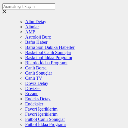
Altın Detay
Altınlar
AMP
Astroloji Burç
Bafra Haber
Bafra Son Dakika Haberler
Basketbol Canlı Sonuçlar
Basketbol İddaa Programı
Bilardo İddaa Programı
Canlı Borsa
Canlı Sonuçlar
Canlı TV
Döviz Detay
Dövizler
Eczane
Endeks Detay
Endeksler
Favori İçeriklerim
Favori İçeriklerim
Futbol Canlı Sonuçlar
Futbol İddaa Programı