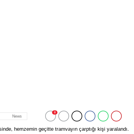
0
News
de, hemzemin geçitte tramvayın çarptığı kişi yaralandı.