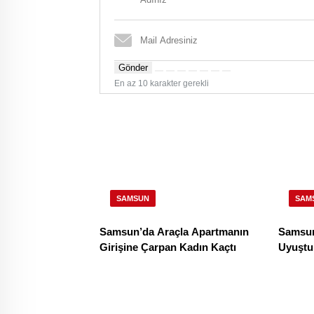
Gönder
En az 10 karakter gerekli
SAMSUN
SAM
Samsun’da Araçla Apartmanın
Samsun
Girişine Çarpan Kadın Kaçtı
Uyuştu