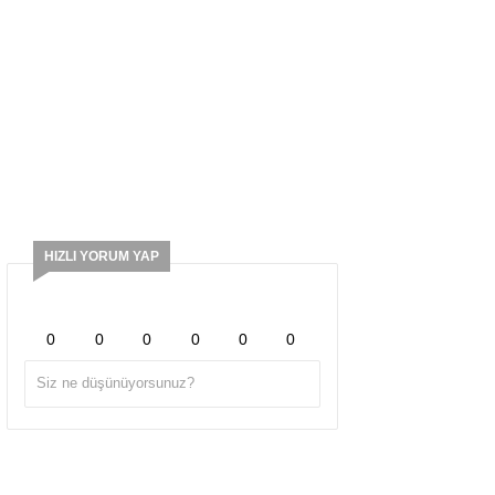
HIZLI YORUM YAP
0
0
0
0
0
0