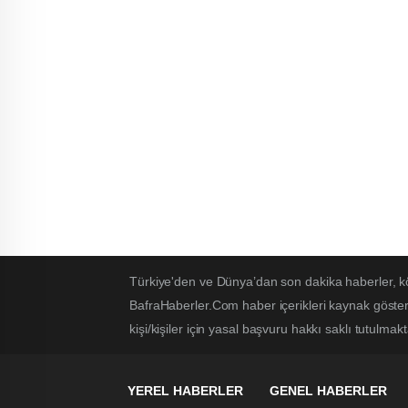
Türkiye'den ve Dünya’dan son dakika haberler, k
BafraHaberler.Com haber içerikleri kaynak göster
kişi/kişiler için yasal başvuru hakkı saklı tutulmakt
YEREL HABERLER
GENEL HABERLER