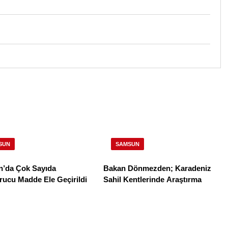
SUN
SAMSUN
’da Çok Sayıda
Bakan Dönmezden; Karadeniz
rucu Madde Ele Geçirildi
Sahil Kentlerinde Araştırma