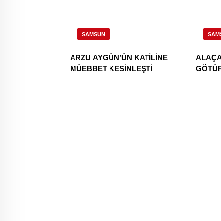
SAMSUN
SAM
ARZU AYGÜN’ÜN KATİLİNE
ALAÇA
MÜEBBET KESİNLEŞTİ
GÖTÜ