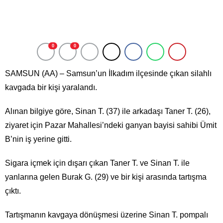
0
0
SAMSUN (AA) – Samsun’un İlkadım ilçesinde çıkan silahlı
kavgada bir kişi yaralandı.
Alınan bilgiye göre, Sinan T. (37) ile arkadaşı Taner T. (26),
ziyaret için Pazar Mahallesi’ndeki ganyan bayisi sahibi Ümit
B’nin iş yerine gitti.
Sigara içmek için dışarı çıkan Taner T. ve Sinan T. ile
yanlarına gelen Burak G. (29) ve bir kişi arasında tartışma
çıktı.
Tartışmanın kavgaya dönüşmesi üzerine Sinan T. pompalı