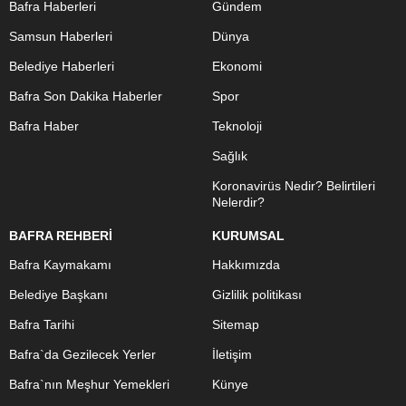
Bafra Haberleri
Gündem
Samsun Haberleri
Dünya
Belediye Haberleri
Ekonomi
Bafra Son Dakika Haberler
Spor
Bafra Haber
Teknoloji
Sağlık
Koronavirüs Nedir? Belirtileri
Nelerdir?
BAFRA REHBERİ
KURUMSAL
Bafra Kaymakamı
Hakkımızda
Belediye Başkanı
Gizlilik politikası
Bafra Tarihi
Sitemap
Bafra`da Gezilecek Yerler
İletişim
Bafra`nın Meşhur Yemekleri
Künye