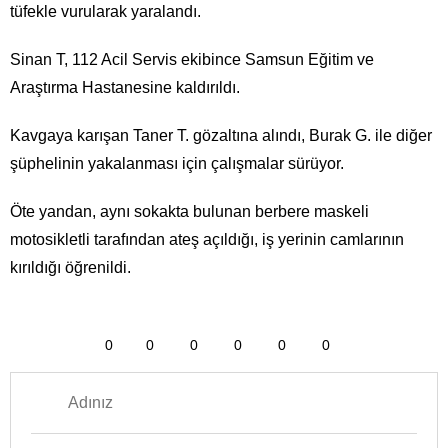
tüfekle vurularak yaralandı.
Sinan T, 112 Acil Servis ekibince Samsun Eğitim ve
Araştırma Hastanesine kaldırıldı.
Kavgaya karışan Taner T. gözaltına alındı, Burak G. ile diğer
şüphelinin yakalanması için çalışmalar sürüyor.
Öte yandan, aynı sokakta bulunan berbere maskeli
motosikletli tarafından ateş açıldığı, iş yerinin camlarının
kırıldığı öğrenildi.
0
0
0
0
0
0