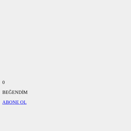
0
BEĞENDİM
ABONE OL