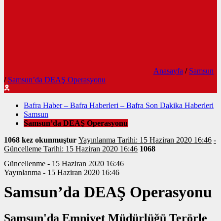
Anasayfa
/
Samsun
/
Samsun’da DEAŞ Operasyonu
Bafra Haber – Bafra Haberleri – Bafra Son Dakika Haberleri
Samsun
Samsun’da DEAŞ Operasyonu
1068 kez okunmuştur
Yayınlanma Tarihi: 15 Haziran 2020 16:46
-
Güncelleme Tarihi: 15 Haziran 2020 16:46
1068
Güncellenme - 15 Haziran 2020 16:46
Yayınlanma - 15 Haziran 2020 16:46
Samsun’da DEAŞ Operasyonu
Samsun'da Emniyet Müdürlüğü Terörle