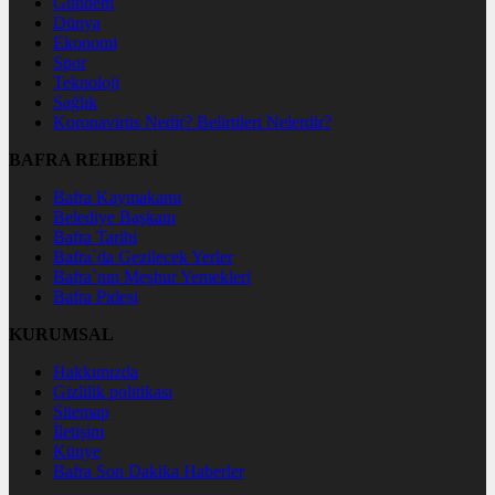
Gündem
Dünya
Ekonomi
Spor
Teknoloji
Sağlık
Koronavirüs Nedir? Belirtileri Nelerdir?
BAFRA REHBERİ
Bafra Kaymakamı
Belediye Başkanı
Bafra Tarihi
Bafra`da Gezilecek Yerler
Bafra`nın Meşhur Yemekleri
Bafra Pidesi
KURUMSAL
Hakkımızda
Gizlilik politikası
Sitemap
İletişim
Künye
Bafra Son Dakika Haberler