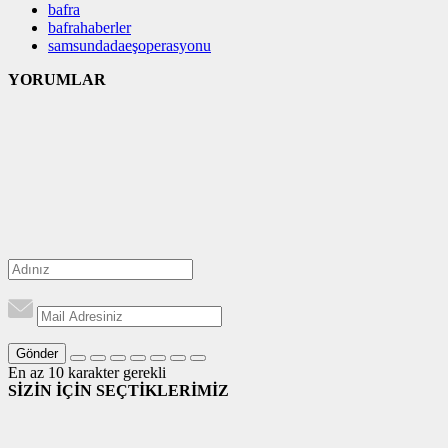
bafra
bafrahaberler
samsundadaeşoperasyonu
YORUMLAR
Gönder
En az 10 karakter gerekli
SİZİN İÇİN SEÇTİKLERİMİZ