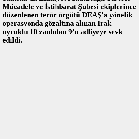
Mücadele ve İstihbarat Şubesi ekiplerince
düzenlenen terör örgütü DEAŞ'a yönelik
operasyonda gözaltına alınan Irak
uyruklu 10 zanlıdan 9’u adliyeye sevk
edildi.