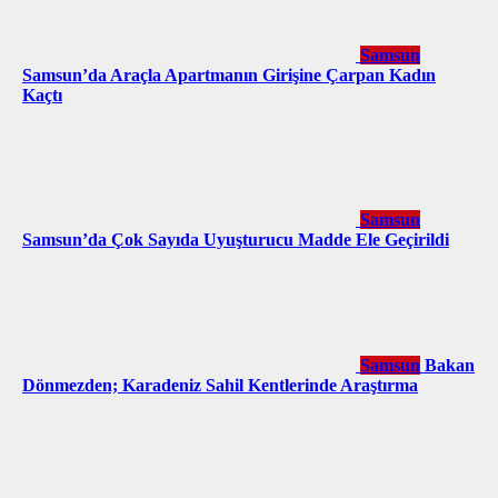
Samsun
Samsun’da Araçla Apartmanın Girişine Çarpan Kadın
Kaçtı
Samsun
Samsun’da Çok Sayıda Uyuşturucu Madde Ele Geçirildi
Samsun
Bakan
Dönmezden; Karadeniz Sahil Kentlerinde Araştırma