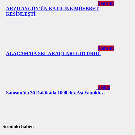
Samsun
ARZU AYGÜN’ÜN KATİLİNE MÜEBBET
KESİNLEŞTİ
Samsun
ALAÇAM’DA SEL ARAÇLARI GÖTÜRDÜ
Sağlık
Samsun’da 30 Dakikada 1000 doz Aşı Yaptıldı…
Sıradaki haber: