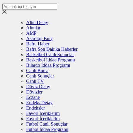
Altın Detay
Altınlar
AMP
Astroloji Burç
Bafra Haber
Bafra Son Dakika Haberler
Basketbol Canlı Sonuçlar
Basketbol İddaa Programı
Bilardo İddaa Programı
Canlı Borsa
Canlı Sonuçlar
Canlı TV
Döviz Detay
Dövizler
Eczane
Endeks Detay
Endeksler
Favori İçeriklerim
Favori İçeriklerim
Futbol Canlı Sonuçlar
Futbol İddaa Programı