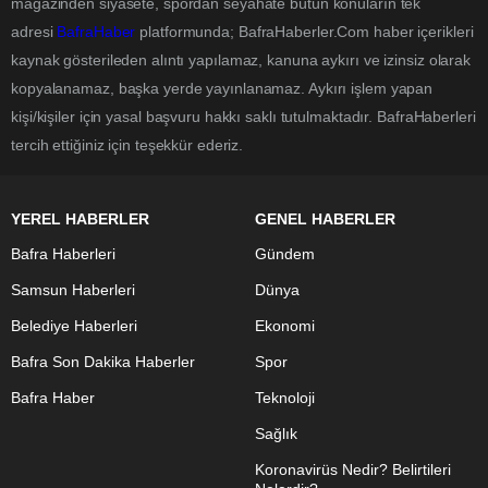
magazinden siyasete, spordan seyahate bütün konuların tek
adresi
BafraHaber
platformunda; BafraHaberler.Com haber içerikleri
kaynak gösterileden alıntı yapılamaz, kanuna aykırı ve izinsiz olarak
kopyalanamaz, başka yerde yayınlanamaz. Aykırı işlem yapan
kişi/kişiler için yasal başvuru hakkı saklı tutulmaktadır. BafraHaberleri
tercih ettiğiniz için teşekkür ederiz.
YEREL HABERLER
GENEL HABERLER
Bafra Haberleri
Gündem
Samsun Haberleri
Dünya
Belediye Haberleri
Ekonomi
Bafra Son Dakika Haberler
Spor
Bafra Haber
Teknoloji
Sağlık
Koronavirüs Nedir? Belirtileri