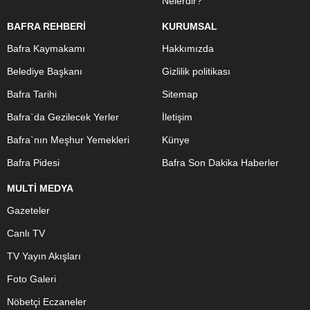
Nelerdir?
BAFRA REHBERİ
KURUMSAL
Bafra Kaymakamı
Hakkımızda
Belediye Başkanı
Gizlilik politikası
Bafra Tarihi
Sitemap
Bafra`da Gezilecek Yerler
İletişim
Bafra`nın Meşhur Yemekleri
Künye
Bafra Pidesi
Bafra Son Dakika Haberler
MULTİ MEDYA
Gazeteler
Canlı TV
TV Yayın Akışları
Foto Galeri
Nöbetçi Eczaneler