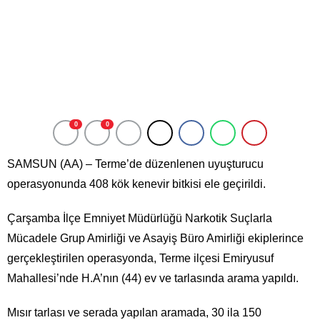
0
0
SAMSUN (AA) – Terme’de düzenlenen uyuşturucu
operasyonunda 408 kök kenevir bitkisi ele geçirildi.
Çarşamba İlçe Emniyet Müdürlüğü Narkotik Suçlarla
Mücadele Grup Amirliği ve Asayiş Büro Amirliği ekiplerince
gerçekleştirilen operasyonda, Terme ilçesi Emiryusuf
Mahallesi’nde H.A’nın (44) ev ve tarlasında arama yapıldı.
Mısır tarlası ve serada yapılan aramada, 30 ila 150