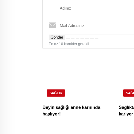
Gönder
En az 10 karakter gerekli
SAĞLIK
SAĞ
Beyin sağlığı anne karnında
Sağlıkt
başlıyor!
kariye