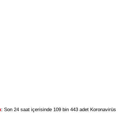
ı
: Son 24 saat içerisinde 109 bin 443 adet Koronavirüs