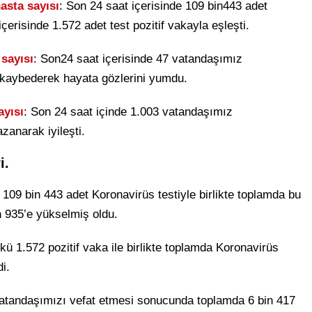
asta sayısı
: Son 24 saat içerisinde 109 bin443 adet
içerisinde 1.572 adet test pozitif vakayla eşleşti.
 sayısı
: Son24 saat içerisinde 47 vatandaşımız
 kaybederek hayata gözlerini yumdu.
ayısı
: Son 24 saat içinde 1.003 vatandaşımız
zanarak iyileşti.
i.
 109 bin 443 adet Koronavirüs testiyle birlikte toplamda bu
n 935’e yükselmiş oldu.
ü 1.572 pozitif vaka ile birlikte toplamda Koronavirüs
i.
atandaşımızı vefat etmesi sonucunda toplamda 6 bin 417