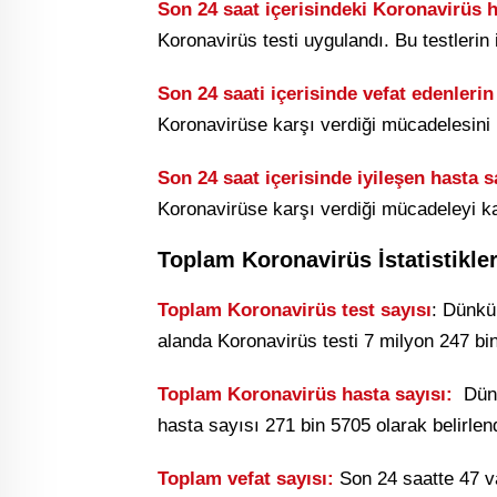
Son 24 saat içerisindeki Koronavirüs h
Koronavirüs testi uygulandı. Bu testlerin 
Son 24 saati içerisinde vefat edenlerin
Koronavirüse karşı verdiği mücadelesini
Son 24 saat içerisinde iyileşen hasta s
Koronavirüse karşı verdiği mücadeleyi ka
Toplam Koronavirüs İstatistikler
Toplam
Koronavirüs test sayısı
: Dünkü
alanda Koronavirüs testi 7 milyon 247 bi
Toplam Koronavirüs hasta sayısı:
Dünk
hasta sayısı 271 bin 5705 olarak belirlend
Toplam
vefat sayısı:
Son 24 saatte 47 v