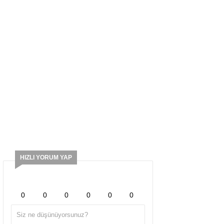
HIZLI YORUM YAP
0
0
0
0
0
0