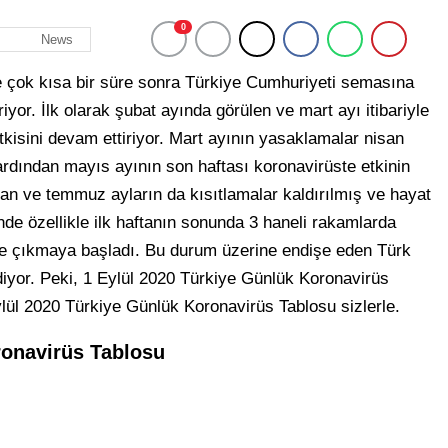
0
News
 çok kısa bir süre sonra Türkiye Cumhuriyeti semasına
iyor. İlk olarak şubat ayında görülen ve mart ayı itibariyle
etkisini devam ettiriyor. Mart ayının yasaklamalar nisan
ardından mayıs ayının son haftası koronavirüste etkinin
ran ve temmuz ayların da kısıtlamalar kaldırılmış ve hayat
de özellikle ilk haftanın sonunda 3 haneli rakamlarda
ere çıkmaya başladı. Bu durum üzerine endişe eden Türk
ediyor. Peki, 1 Eylül 2020 Türkiye Günlük Koronavirüs
lül 2020 Türkiye Günlük Koronavirüs Tablosu sizlerle.
ronavirüs Tablosu