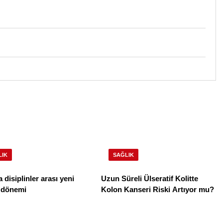
LIK
SAĞLIK
a disiplinler arası yeni
Uzun Süreli Ülseratif Kolitte
r dönemi
Kolon Kanseri Riski Artıyor mu?