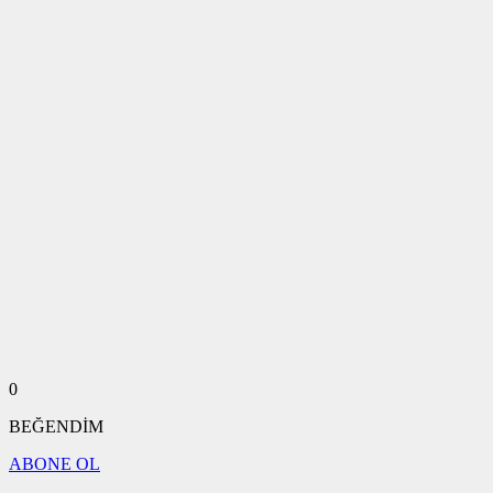
0
BEĞENDİM
ABONE OL