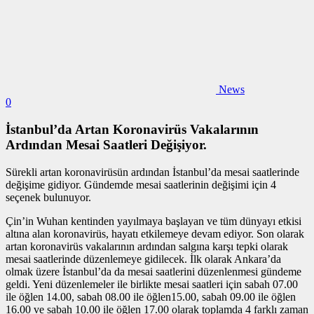
News
0
İstanbul’da Artan Koronavirüs Vakalarının
Ardından Mesai Saatleri Değişiyor.
Sürekli artan koronavirüsün ardından İstanbul’da mesai saatlerinde
değişime gidiyor. Gündemde mesai saatlerinin değişimi için 4
seçenek bulunuyor.
Çin’in Wuhan kentinden yayılmaya başlayan ve tüm dünyayı etkisi
altına alan koronavirüs, hayatı etkilemeye devam ediyor. Son olarak
artan koronavirüs vakalarının ardından salgına karşı tepki olarak
mesai saatlerinde düzenlemeye gidilecek. İlk olarak Ankara’da
olmak üzere İstanbul’da da mesai saatlerini düzenlenmesi gündeme
geldi. Yeni düzenlemeler ile birlikte mesai saatleri için sabah 07.00
ile öğlen 14.00, sabah 08.00 ile öğlen15.00, sabah 09.00 ile öğlen
16.00 ve sabah 10.00 ile öğlen 17.00 olarak toplamda 4 farklı zaman