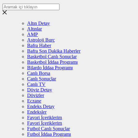
Altın Detay
Altınlar
AMP
Astroloji Burç
Bafra Haber
Bafra Son Dakika Haberler
Basketbol Canlı Sonuçlar
Basketbol İddaa Programı
Bilardo İddaa Programı
Canlı Borsa
Canlı Sonuçlar
Canlı TV
Döviz Detay
Dövizler
Eczane
Endeks Detay
Endeksler
Favori İçeriklerim
Favori İçeriklerim
Futbol Canlı Sonuçlar
Futbol İddaa Programı