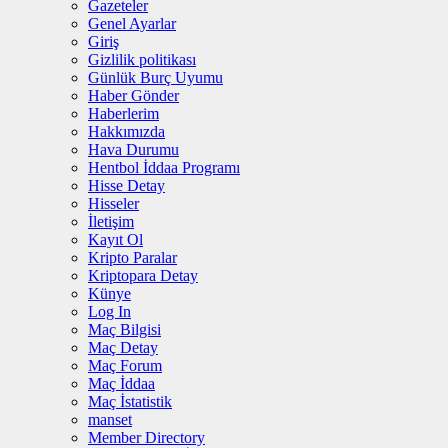
Gazeteler
Genel Ayarlar
Giriş
Gizlilik politikası
Günlük Burç Uyumu
Haber Gönder
Haberlerim
Hakkımızda
Hava Durumu
Hentbol İddaa Programı
Hisse Detay
Hisseler
İletişim
Kayıt Ol
Kripto Paralar
Kriptopara Detay
Künye
Log In
Maç Bilgisi
Maç Detay
Maç Forum
Maç İddaa
Maç İstatistik
manset
Member Directory