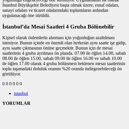
İstanbul Büyükşehir Belediyesi başta olmak üzere, esnaf odaları,
sanayi odaları ve ticaret odalarındaki toplantıların ardından
uygulanacağı öne sürüldü.
İstanbul’da Mesai Saatleri 4 Gruba Bölünebilir
Kişisel olarak önlemlerin alınması için yoğunluğun azaltılması
isteniyor. Bunun içinde en önemli olan herkesin aynı saatte işe gidip,
aynı saatte çıkmasının önüne geçmektir. Bunun için de mesai
saatlerinin 4 gruba ayrılması ön planda. 07.00 ile öğlen 14.00, sabah
08.00 ile öğlen 15.00, sabah 09.00 ile öğlen 16.00 ve sabah 10.00
ile öğlen 17.00 olarak 4 gruba bölünmesi beklenen mesai saatlerinin
toplu taşımadaki doluluk oranını %20 oranda indirgenebileceği ön
görülüyor.
0
0
0
0
0
0
istanbul
YORUMLAR