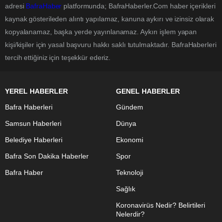
adresi
BafraHaber
platformunda; BafraHaberler.Com haber içerikleri
kaynak gösterileden alıntı yapılamaz, kanuna aykırı ve izinsiz olarak
kopyalanamaz, başka yerde yayınlanamaz. Aykırı işlem yapan
kişi/kişiler için yasal başvuru hakkı saklı tutulmaktadır. BafraHaberleri
tercih ettiğiniz için teşekkür ederiz.
YEREL HABERLER
GENEL HABERLER
Bafra Haberleri
Gündem
Samsun Haberleri
Dünya
Belediye Haberleri
Ekonomi
Bafra Son Dakika Haberler
Spor
Bafra Haber
Teknoloji
Sağlık
Koronavirüs Nedir? Belirtileri
Nelerdir?