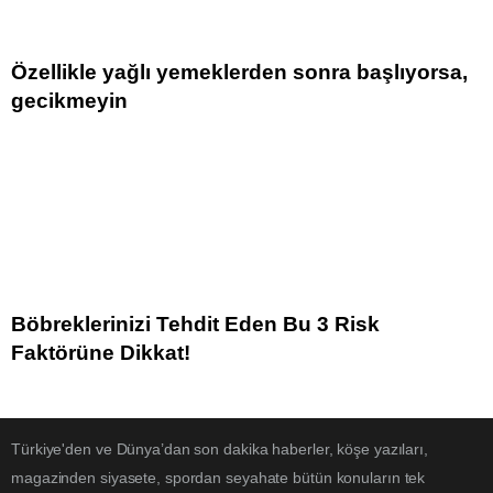
Özellikle yağlı yemeklerden sonra başlıyorsa,
gecikmeyin
Böbreklerinizi Tehdit Eden Bu 3 Risk
Faktörüne Dikkat!
Türkiye'den ve Dünya’dan son dakika haberler, köşe yazıları,
magazinden siyasete, spordan seyahate bütün konuların tek