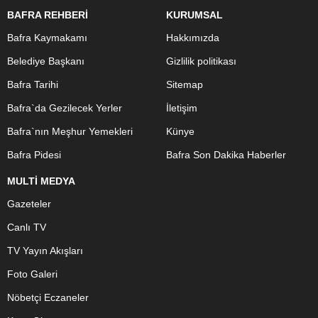
BAFRA REHBERİ
KURUMSAL
Bafra Kaymakamı
Hakkımızda
Belediye Başkanı
Gizlilik politikası
Bafra Tarihi
Sitemap
Bafra`da Gezilecek Yerler
İletişim
Bafra`nın Meşhur Yemekleri
Künye
Bafra Pidesi
Bafra Son Dakika Haberler
MULTİ MEDYA
Gazeteler
Canlı TV
TV Yayın Akışları
Foto Galeri
Nöbetçi Eczaneler