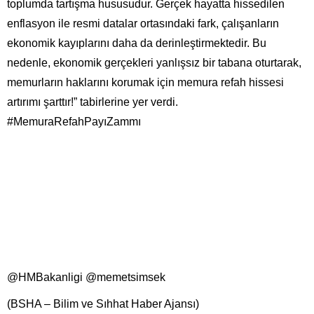
toplumda tartışma hususudur. Gerçek hayatta hissedilen
enflasyon ile resmi datalar ortasındaki fark, çalışanların
ekonomik kayıplarını daha da derinleştirmektedir. Bu
nedenle, ekonomik gerçekleri yanlışsız bir tabana oturtarak,
memurların haklarını korumak için memura refah hissesi
artırımı şarttır!” tabirlerine yer verdi.
#MemuraRefahPayıZammı
@HMBakanligi
@memetsimsek
(BSHA – Bilim ve Sıhhat Haber Ajansı)