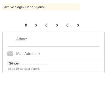
Bilim ve Sağlık Haber Ajansı
0
0
0
0
0
0
Gönder
En az 10 karakter gerekli