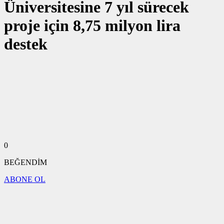
Üniversitesine 7 yıl sürecek
proje için 8,75 milyon lira
destek
0
BEĞENDİM
ABONE OL