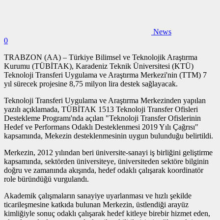
News
0
TRABZON (AA) – Türkiye Bilimsel ve Teknolojik Araştırma
Kurumu (TÜBİTAK), Karadeniz Teknik Üniversitesi (KTÜ)
Teknoloji Transferi Uygulama ve Araştırma Merkezi'nin (TTM) 7
yıl sürecek projesine 8,75 milyon lira destek sağlayacak.
Teknoloji Transferi Uygulama ve Araştırma Merkezinden yapılan
yazılı açıklamada, TÜBİTAK 1513 Teknoloji Transfer Ofisleri
Destekleme Programı'nda açılan "Teknoloji Transfer Ofislerinin
Hedef ve Performans Odaklı Desteklenmesi 2019 Yılı Çağrısı"
kapsamında, Mekezin desteklenmesinin uygun bulunduğu belirtildi.
Merkezin, 2012 yılından beri üniversite-sanayi iş birliğini geliştirme
kapsamında, sektörden üniversiteye, üniversiteden sektöre bilginin
doğru ve zamanında akışında, hedef odaklı çalışarak koordinatör
role büründüğü vurgulandı.
Akademik çalışmaların sanayiye uyarlanması ve hızlı şekilde
ticarileşmesine katkıda bulunan Merkezin, üstlendiği arayüz
kimliğiyle sonuç odaklı çalışarak hedef kitleye birebir hizmet eden,