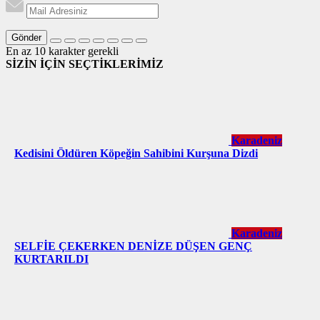
Gönder
En az 10 karakter gerekli
SİZİN İÇİN SEÇTİKLERİMİZ
Karadeniz
Kedisini Öldüren Köpeğin Sahibini Kurşuna Dizdi
Karadeniz
SELFİE ÇEKERKEN DENİZE DÜŞEN GENÇ
KURTARILDI