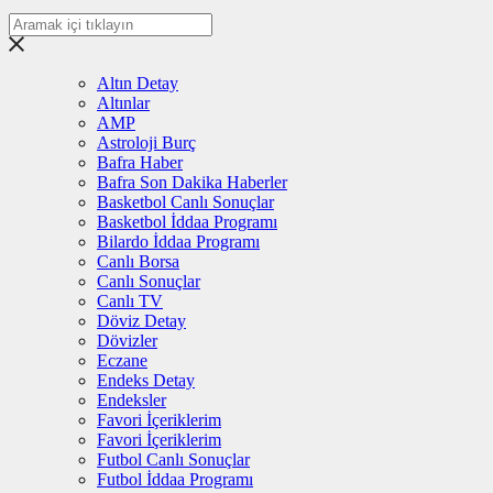
Altın Detay
Altınlar
AMP
Astroloji Burç
Bafra Haber
Bafra Son Dakika Haberler
Basketbol Canlı Sonuçlar
Basketbol İddaa Programı
Bilardo İddaa Programı
Canlı Borsa
Canlı Sonuçlar
Canlı TV
Döviz Detay
Dövizler
Eczane
Endeks Detay
Endeksler
Favori İçeriklerim
Favori İçeriklerim
Futbol Canlı Sonuçlar
Futbol İddaa Programı