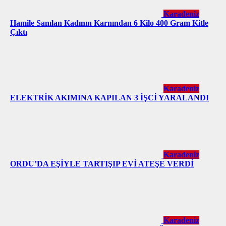
Karadeniz
Hamile Sanılan Kadının Karnından 6 Kilo 400 Gram Kitle
Çıktı
Karadeniz
ELEKTRİK AKIMINA KAPILAN 3 İŞCİ YARALANDI
Karadeniz
ORDU’DA EŞİYLE TARTIŞIP EVİ ATEŞE VERDİ
Karadeniz