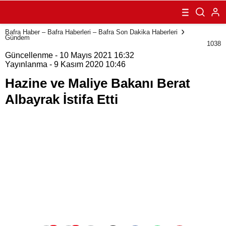
Berat Albayrak
İstifa Etti
Bafra Haber – Bafra Haberleri – Bafra Son Dakika Haberleri
Gündem
1038
Güncellenme - 10 Mayıs 2021 16:32
Yayınlanma - 9 Kasım 2020 10:46
Hazine ve Maliye Bakanı Berat
Albayrak İstifa Etti