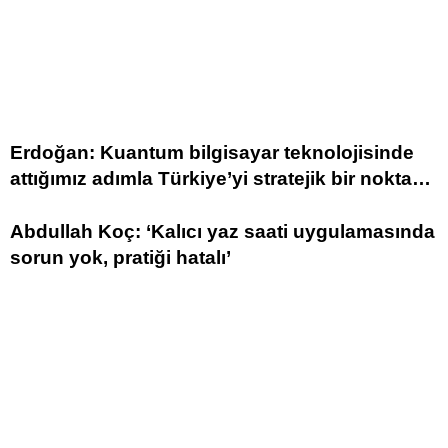
Erdoğan: Kuantum bilgisayar teknolojisinde
attığımız adımla Türkiye’yi stratejik bir noktaya
taşımayı hedefliyoruz
Abdullah Koç: ‘Kalıcı yaz saati uygulamasında
sorun yok, pratiği hatalı’