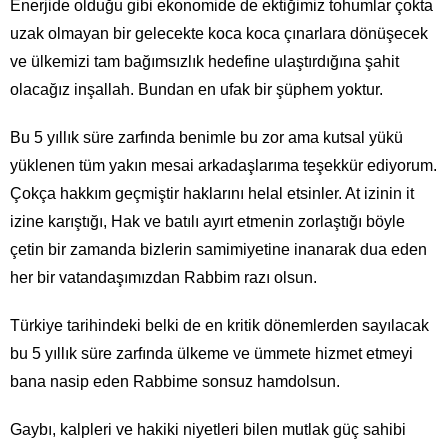
Enerjide olduğu gibi ekonomide de ektiğimiz tohumlar çokta
uzak olmayan bir gelecekte koca koca çınarlara dönüşecek
ve ülkemizi tam bağımsızlık hedefine ulaştırdığına şahit
olacağız inşallah. Bundan en ufak bir şüphem yoktur.
Bu 5 yıllık süre zarfında benimle bu zor ama kutsal yükü
yüklenen tüm yakın mesai arkadaşlarıma teşekkür ediyorum.
Çokça hakkım geçmiştir haklarını helal etsinler. At izinin it
izine karıştığı, Hak ve batılı ayırt etmenin zorlaştığı böyle
çetin bir zamanda bizlerin samimiyetine inanarak dua eden
her bir vatandaşımızdan Rabbim razı olsun.
Türkiye tarihindeki belki de en kritik dönemlerden sayılacak
bu 5 yıllık süre zarfında ülkeme ve ümmete hizmet etmeyi
bana nasip eden Rabbime sonsuz hamdolsun.
Gaybı, kalpleri ve hakiki niyetleri bilen mutlak güç sahibi