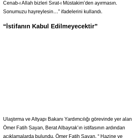
Cenab-ı Allah bizleri Sırat-ı Müstakim’den ayırmasın.
Sonumuzu hayreylesin…” ifadelerini kullandı.
“İstifanın Kabul Edilmeyecektir”
Ulaştırma ve Altyapı Bakanı Yardımcılığı görevinde yer alan
Ömer Fatih Sayan, Berat Albayrak’ın istifasının ardından
açıklamalarda bulundu. Ömer Fatih Sayan, “ Hazine ve