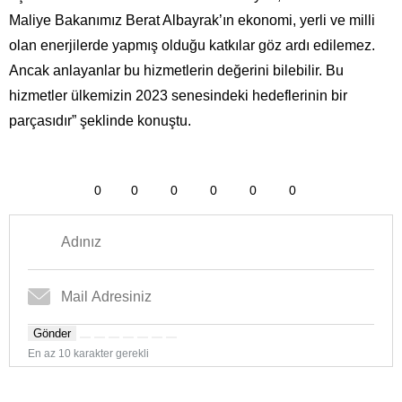
Maliye Bakanımız Berat Albayrak’ın ekonomi, yerli ve milli
olan enerjilerde yapmış olduğu katkılar göz ardı edilemez.
Ancak anlayanlar bu hizmetlerin değerini bilebilir. Bu
hizmetler ülkemizin 2023 senesindeki hedeflerinin bir
parçasıdır” şeklinde konuştu.
0
0
0
0
0
0
Gönder
En az 10 karakter gerekli