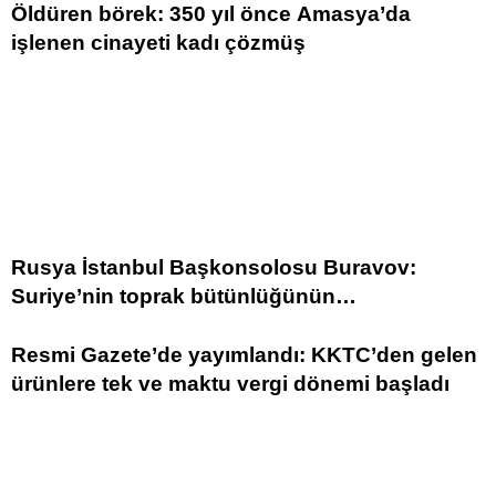
Öldüren börek: 350 yıl önce Amasya’da
işlenen cinayeti kadı çözmüş
Rusya İstanbul Başkonsolosu Buravov:
Suriye’nin toprak bütünlüğünün
sağlanmasından yana tutum sergiliyoruz
Resmi Gazete’de yayımlandı: KKTC’den gelen
ürünlere tek ve maktu vergi dönemi başladı