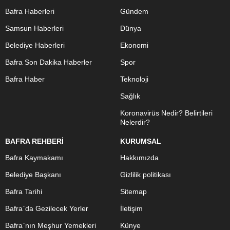
Bafra Haberleri
Gündem
Samsun Haberleri
Dünya
Belediye Haberleri
Ekonomi
Bafra Son Dakika Haberler
Spor
Bafra Haber
Teknoloji
Sağlık
Koronavirüs Nedir? Belirtileri
Nelerdir?
BAFRA REHBERİ
KURUMSAL
Bafra Kaymakamı
Hakkımızda
Belediye Başkanı
Gizlilik politikası
Bafra Tarihi
Sitemap
Bafra`da Gezilecek Yerler
İletişim
Bafra`nın Meşhur Yemekleri
Künye