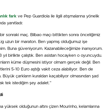
anlık fark
ve Pep Guardiola ile ilgili atışmalarına yönelik
da yanıtladı:
bir sonraki maç. Bilbao maçı bittikten sonra önceliğimiz
. Lig uzun bir maraton. Ben yapmış olduğumuz işe
m. Buna güveniyorum. Kazanabileceğimize inanıyorum.
3 yıl birlikte çalıştık. Ben asistan hocayken o oyuncuydu.
ların küme düşmesini istiyor olmam gerçek değil. Ben
tlerini 5-10 Euro aştığı vakit ceza alabiliyor. Ben de
. Büyük çarkların kuraldan kaçabiliyor olmasından şad
ak tek istediğim şey adalet.”
di
ha yüksek olduğunun altını çizen Mourinho, kelamlarına