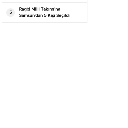
Ragbi Milli Takımı’na
5
Samsun’dan 5 Kişi Seçildi