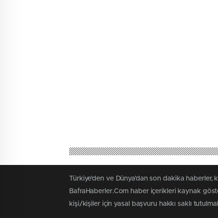
Türkiye'den ve Dünya’dan son dakika haberler, 
BafraHaberler.Com haber içerikleri kaynak göste
kişi/kişiler için yasal başvuru hakkı saklı tutulma