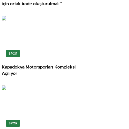
için ortak irade oluşturulmalı”
SPOR
Kapadokya Motorsporları Kompleksi
Açılıyor
SPOR