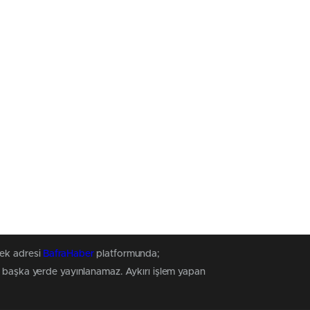
tek adresi
BafraHaber
platformunda;
z, başka yerde yayınlanamaz. Aykırı işlem yapan