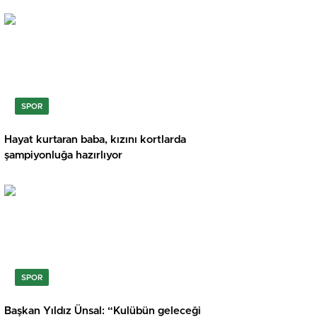
SPOR
Hayat kurtaran baba, kızını kortlarda
şampiyonluğa hazırlıyor
SPOR
Başkan Yıldız Ünsal: “Kulübün geleceği