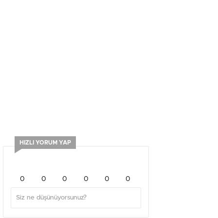
HIZLI YORUM YAP
0
0
0
0
0
0