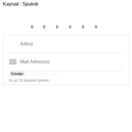
Kaynak : Sputnik
0
0
0
0
0
0
Gönder
En az 10 karakter gerekli