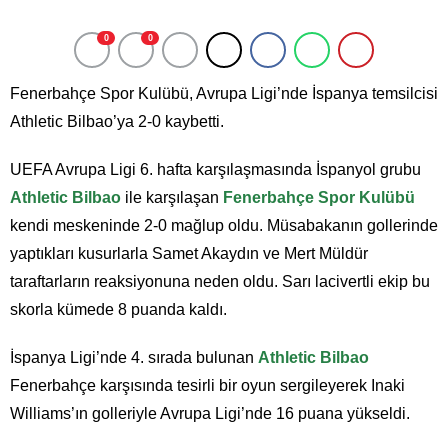
0
0
Fenerbahçe Spor Kulübü, Avrupa Ligi’nde İspanya temsilcisi
Athletic Bilbao’ya 2-0 kaybetti.
UEFA Avrupa Ligi 6. hafta karşılaşmasında İspanyol grubu
Athletic Bilbao
ile karşılaşan
Fenerbahçe Spor Kulübü
kendi meskeninde 2-0 mağlup oldu. Müsabakanın gollerinde
yaptıkları kusurlarla Samet Akaydın ve Mert Müldür
taraftarların reaksiyonuna neden oldu. Sarı lacivertli ekip bu
skorla kümede 8 puanda kaldı.
İspanya Ligi’nde 4. sırada bulunan
Athletic Bilbao
Fenerbahçe karşısında tesirli bir oyun sergileyerek Inaki
Williams’ın golleriyle Avrupa Ligi’nde 16 puana yükseldi.