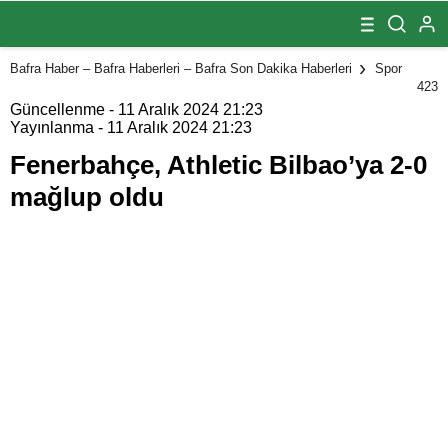
Bilbao’ya 2-0
mağlup oldu
Bafra Haber – Bafra Haberleri – Bafra Son Dakika Haberleri
Spor
423
Güncellenme - 11 Aralık 2024 21:23
Yayınlanma - 11 Aralık 2024 21:23
Fenerbahçe, Athletic Bilbao’ya 2-0
mağlup oldu