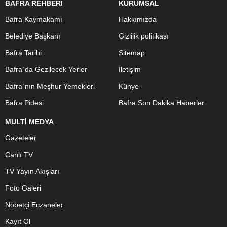
BAFRA REHBERİ
KURUMSAL
Bafra Kaymakamı
Hakkımızda
Belediye Başkanı
Gizlilik politikası
Bafra Tarihi
Sitemap
Bafra`da Gezilecek Yerler
İletişim
Bafra`nın Meşhur Yemekleri
Künye
Bafra Pidesi
Bafra Son Dakika Haberler
MULTİ MEDYA
Gazeteler
Canlı TV
TV Yayın Akışları
Foto Galeri
Nöbetçi Eczaneler
Kayıt Ol