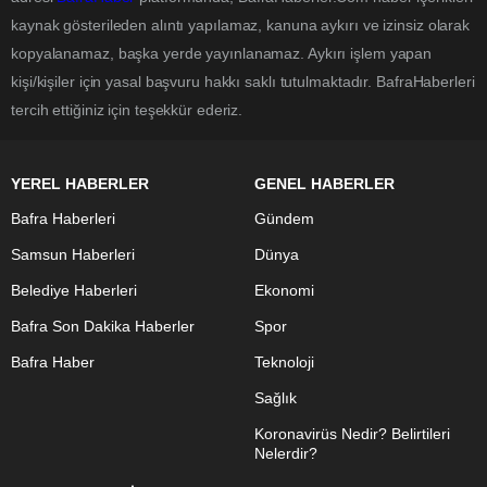
kaynak gösterileden alıntı yapılamaz, kanuna aykırı ve izinsiz olarak
kopyalanamaz, başka yerde yayınlanamaz. Aykırı işlem yapan
kişi/kişiler için yasal başvuru hakkı saklı tutulmaktadır. BafraHaberleri
tercih ettiğiniz için teşekkür ederiz.
YEREL HABERLER
GENEL HABERLER
Bafra Haberleri
Gündem
Samsun Haberleri
Dünya
Belediye Haberleri
Ekonomi
Bafra Son Dakika Haberler
Spor
Bafra Haber
Teknoloji
Sağlık
Koronavirüs Nedir? Belirtileri
Nelerdir?