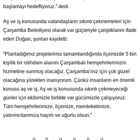
başlamayı hedefliyoruz.” dedi.
Aş ve iş konusunda vatandaşların sıkıntı çekmemeleri için
Çarşamba Belediyesi olarak var güçleriyle çalıştıklarını ifade
eden Doğan, şunları kaydetti:
“Planladığımız projelerimiz tamamlandığında ilçemizde 5 bin
kişilik bir istihdam alanını Çarşambalı hemşehrilerimizin
hizmetine sunmuş olacağız. Çarşamba’mız için çok güzel
olacağına yürekten inanıyorum. Çünkü insanların en önemli
konusu aş ve iş. Aş ve iş konusunda sıkıntı çekmeyeceği
günler için ekibimizle birlikte var gücümüzle çalışıyoruz.
Tüm hemşehrilerimize, ilçemize, memleketimize,
yatırımcılarımıza hayırlı ve uğurlu olsun.”
0
0
0
0
0
0