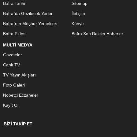
Bafra Tarihi
Sitemap
Bafra`da Gezilecek Yerler
İletişim
Bafra`nın Meşhur Yemekleri
Künye
Bafra Pidesi
Bafra Son Dakika Haberler
MULTİ MEDYA
Gazeteler
Canlı TV
TV Yayın Akışları
Foto Galeri
Nöbetçi Eczaneler
Kayıt Ol
BİZİ TAKİP ET