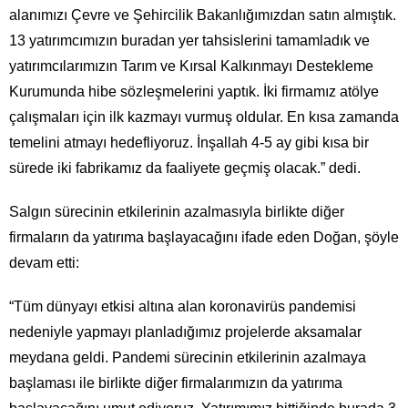
alanımızı Çevre ve Şehircilik Bakanlığımızdan satın almıştık.
13 yatırımcımızın buradan yer tahsislerini tamamladık ve
yatırımcılarımızın Tarım ve Kırsal Kalkınmayı Destekleme
Kurumunda hibe sözleşmelerini yaptık. İki firmamız atölye
çalışmaları için ilk kazmayı vurmuş oldular. En kısa zamanda
temelini atmayı hedefliyoruz. İnşallah 4-5 ay gibi kısa bir
sürede iki fabrikamız da faaliyete geçmiş olacak.” dedi.
Salgın sürecinin etkilerinin azalmasıyla birlikte diğer
firmaların da yatırıma başlayacağını ifade eden Doğan, şöyle
devam etti:
“Tüm dünyayı etkisi altına alan koronavirüs pandemisi
nedeniyle yapmayı planladığımız projelerde aksamalar
meydana geldi. Pandemi sürecinin etkilerinin azalmaya
başlaması ile birlikte diğer firmalarımızın da yatırıma