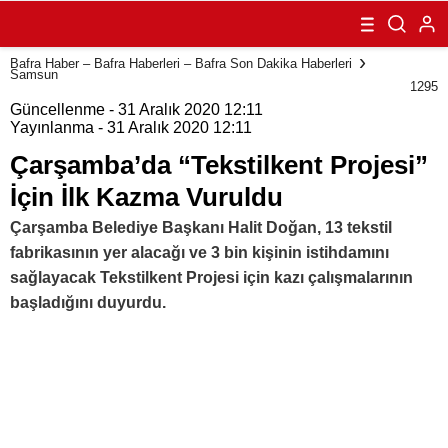
Projesi” İçin İlk
Kazma Vuruldu
Bafra Haber – Bafra Haberleri – Bafra Son Dakika Haberleri
Samsun
1295
Güncellenme - 31 Aralık 2020 12:11
Yayınlanma - 31 Aralık 2020 12:11
Çarşamba’da “Tekstilkent Projesi”
İçin İlk Kazma Vuruldu
Çarşamba Belediye Başkanı Halit Doğan, 13 tekstil
fabrikasının yer alacağı ve 3 bin kişinin istihdamını
sağlayacak Tekstilkent Projesi için kazı çalışmalarının
başladığını duyurdu.