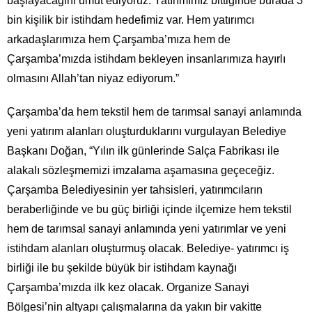
başlayacağını umut ediyoruz. Yatırımımız bittiğinde burada 3
bin kişilik bir istihdam hedefimiz var. Hem yatırımcı
arkadaşlarımıza hem Çarşamba’mıza hem de
Çarşamba’mızda istihdam bekleyen insanlarımıza hayırlı
olmasını Allah’tan niyaz ediyorum.”
Çarşamba’da hem tekstil hem de tarımsal sanayi anlamında
yeni yatırım alanları oluşturduklarını vurgulayan Belediye
Başkanı Doğan, “Yılın ilk günlerinde Salça Fabrikası ile
alakalı sözleşmemizi imzalama aşamasına geçeceğiz.
Çarşamba Belediyesinin yer tahsisleri, yatırımcıların
beraberliğinde ve bu güç birliği içinde ilçemize hem tekstil
hem de tarımsal sanayi anlamında yeni yatırımlar ve yeni
istihdam alanları oluşturmuş olacak. Belediye- yatırımcı iş
birliği ile bu şekilde büyük bir istihdam kaynağı
Çarşamba’mızda ilk kez olacak. Organize Sanayi
Bölgesi’nin altyapı çalışmalarına da yakın bir vakitte