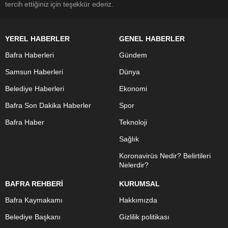
tercih ettiğiniz için teşekkür ederiz.
YEREL HABERLER
GENEL HABERLER
Bafra Haberleri
Gündem
Samsun Haberleri
Dünya
Belediye Haberleri
Ekonomi
Bafra Son Dakika Haberler
Spor
Bafra Haber
Teknoloji
Sağlık
Koronavirüs Nedir? Belirtileri
Nelerdir?
BAFRA REHBERİ
KURUMSAL
Bafra Kaymakamı
Hakkımızda
Belediye Başkanı
Gizlilik politikası