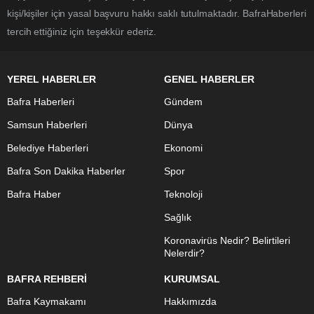
kişi/kişiler için yasal başvuru hakkı saklı tutulmaktadır. BafraHaberleri
tercih ettiğiniz için teşekkür ederiz.
YEREL HABERLER
GENEL HABERLER
Bafra Haberleri
Gündem
Samsun Haberleri
Dünya
Belediye Haberleri
Ekonomi
Bafra Son Dakika Haberler
Spor
Bafra Haber
Teknoloji
Sağlık
Koronavirüs Nedir? Belirtileri
Nelerdir?
BAFRA REHBERİ
KURUMSAL
Bafra Kaymakamı
Hakkımızda