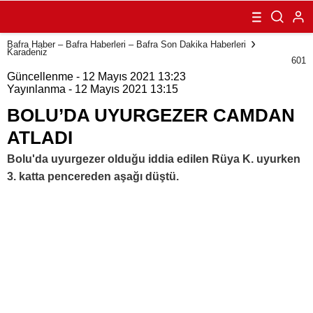
CAMDAN
ATLADI
Bafra Haber – Bafra Haberleri – Bafra Son Dakika Haberleri
Karadeniz
601
Güncellenme - 12 Mayıs 2021 13:23
Yayınlanma - 12 Mayıs 2021 13:15
BOLU’DA UYURGEZER CAMDAN
ATLADI
Bolu'da uyurgezer olduğu iddia edilen Rüya K. uyurken
3. katta pencereden aşağı düştü.