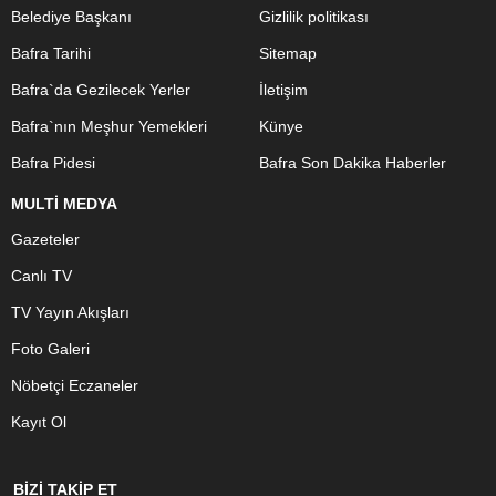
Belediye Başkanı
Gizlilik politikası
Bafra Tarihi
Sitemap
Bafra`da Gezilecek Yerler
İletişim
Bafra`nın Meşhur Yemekleri
Künye
Bafra Pidesi
Bafra Son Dakika Haberler
MULTİ MEDYA
Gazeteler
Canlı TV
TV Yayın Akışları
Foto Galeri
Nöbetçi Eczaneler
Kayıt Ol
BİZİ TAKİP ET