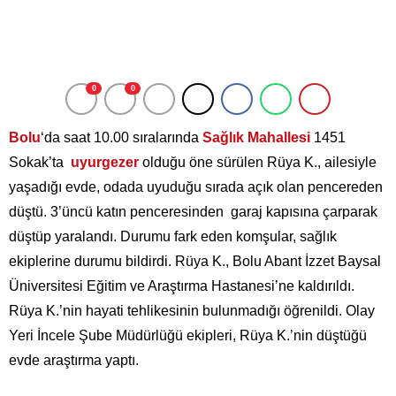
0
0
Bolu
‘da saat 10.00 sıralarında
Sağlık Mahallesi
1451
Sokak’ta
uyurgezer
olduğu öne sürülen Rüya K., ailesiyle
yaşadığı evde, odada uyuduğu sırada açık olan pencereden
düştü. 3’üncü katın penceresinden garaj kapısına çarparak
düştüp yaralandı. Durumu fark eden komşular, sağlık
ekiplerine durumu bildirdi. Rüya K., Bolu Abant İzzet Baysal
Üniversitesi Eğitim ve Araştırma Hastanesi’ne kaldırıldı.
Rüya K.’nin hayati tehlikesinin bulunmadığı öğrenildi. Olay
Yeri İncele Şube Müdürlüğü ekipleri, Rüya K.’nin düştüğü
evde araştırma yaptı.