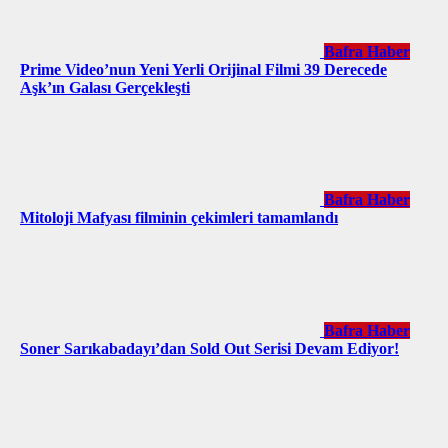
Bafra Haber
Prime Video’nun Yeni Yerli Orijinal Filmi 39 Derecede
Aşk’ın Galası Gerçekleşti
Bafra Haber
Mitoloji Mafyası filminin çekimleri tamamlandı
Bafra Haber
Soner Sarıkabadayı’dan Sold Out Serisi Devam Ediyor!