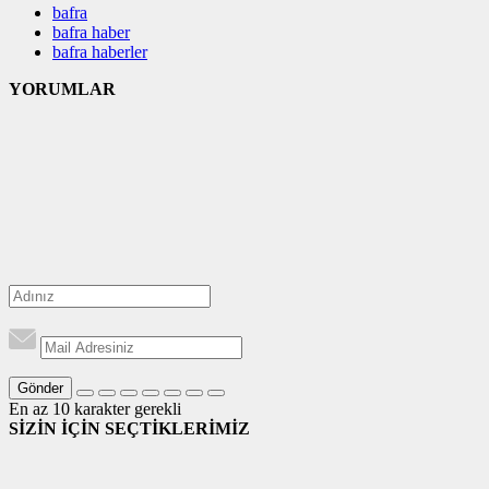
bafra
bafra haber
bafra haberler
YORUMLAR
Gönder
En az 10 karakter gerekli
SİZİN İÇİN SEÇTİKLERİMİZ