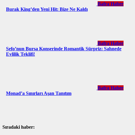
Bafra Haber
Burak King’den Yeni Hit: Bize Ne Kaldı
Bafra Haber
Sefo’nun Bursa Konserinde Romantik Sürpriz: Sahnede
Evlilik Teklifi!
Bafra Haber
Monad’a Sınırları Aşan Tanıtım
Sıradaki haber: