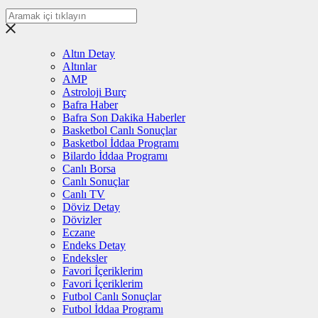
Altın Detay
Altınlar
AMP
Astroloji Burç
Bafra Haber
Bafra Son Dakika Haberler
Basketbol Canlı Sonuçlar
Basketbol İddaa Programı
Bilardo İddaa Programı
Canlı Borsa
Canlı Sonuçlar
Canlı TV
Döviz Detay
Dövizler
Eczane
Endeks Detay
Endeksler
Favori İçeriklerim
Favori İçeriklerim
Futbol Canlı Sonuçlar
Futbol İddaa Programı