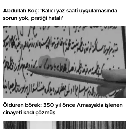
taşımayı hedefliyoruz
Abdullah Koç: ‘Kalıcı yaz saati uygulamasında
sorun yok, pratiği hatalı’
Öldüren börek: 350 yıl önce Amasya’da işlenen
cinayeti kadı çözmüş