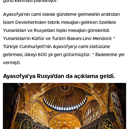
günü kılınması planlanıyor.
Ayasofya’nın cami olarak gündeme gelmesinin ardından
İslam Devletlerinden tebrik mesajları gelirken özellikle
Yunanistan ve Rusya’dan tepki mesajları gönderildi.
Yunanistan’ın Kültür ve Turizm Bakanı Lino Mendoni: “
Türkiye Cumhuriyeti’nin Ayasofya’yı cami statüsüne
getirmesi, ülkeyi 600 yıl geri götürmüştür. “ ifadelerine yer
vermişti.
Ayasofya’ya Rusya’dan da açıklama geldi.