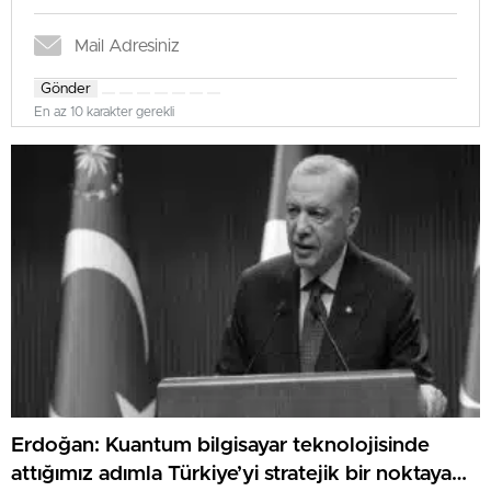
Gönder
En az 10 karakter gerekli
Erdoğan: Kuantum bilgisayar teknolojisinde
attığımız adımla Türkiye’yi stratejik bir noktaya