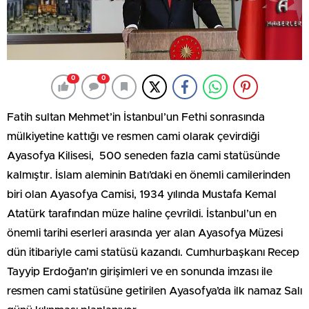
0
0
Fatih sultan Mehmet’in İstanbul’un Fethi sonrasında
mülkiyetine kattığı ve resmen cami olarak çevirdiği
Ayasofya Kilisesi, 500 seneden fazla cami statüsünde
kalmıştır. İslam aleminin Batı’daki en önemli camilerinden
biri olan Ayasofya Camisi, 1934 yılında Mustafa Kemal
Atatürk tarafından müze haline çevrildi. İstanbul’un en
önemli tarihi eserleri arasında yer alan Ayasofya Müzesi
dün itibariyle cami statüsü kazandı. Cumhurbaşkanı Recep
Tayyip Erdoğan’ın girişimleri ve en sonunda imzası ile
resmen cami statüsüne getirilen Ayasofya’da ilk namaz Salı