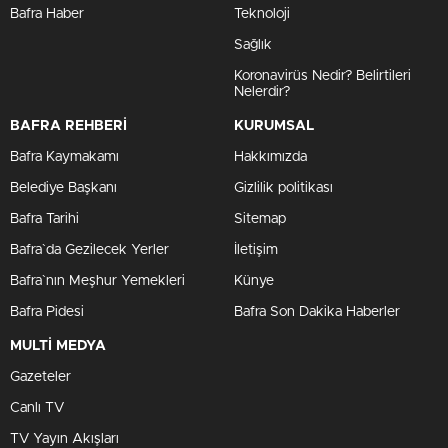
Bafra Haber
Teknoloji
Sağlık
Koronavirüs Nedir? Belirtileri
Nelerdir?
BAFRA REHBERİ
KURUMSAL
Bafra Kaymakamı
Hakkımızda
Belediye Başkanı
Gizlilik politikası
Bafra Tarihi
Sitemap
Bafra`da Gezilecek Yerler
İletişim
Bafra`nın Meşhur Yemekleri
Künye
Bafra Pidesi
Bafra Son Dakika Haberler
MULTİ MEDYA
Gazeteler
Canlı TV
TV Yayın Akışları