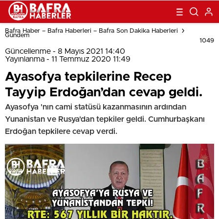
Bafra Haber – Bafra Haberleri – Bafra Son Dakika Haberleri
Gündem
1049
Güncellenme - 8 Mayıs 2021 14:40
Yayınlanma - 11 Temmuz 2020 11:49
Ayasofya tepkilerine Recep
Tayyip Erdoğan’dan cevap geldi.
Ayasofya 'nın cami statüsü kazanmasının ardından
Yunanistan ve Rusya'dan tepkiler geldi. Cumhurbaşkanı
Erdoğan tepkilere cevap verdi.