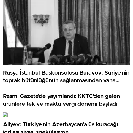
Rusya İstanbul Başkonsolosu Buravov: Suriye’nin
toprak bütünlüğünün sağlanmasından yana
tutum sergiliyoruz
Resmi Gazete’de yayımlandı: KKTC’den gelen
ürünlere tek ve maktu vergi dönemi başladı
Aliyev: Türkiye’nin Azerbaycan’a üs kuracağı
iddiası siyasi spekülasyon