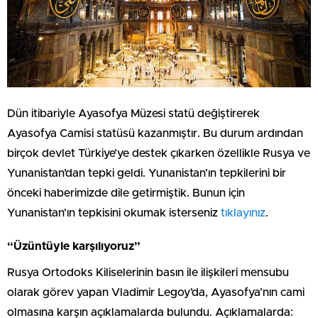
Dün itibariyle Ayasofya Müzesi statü değiştirerek
Ayasofya Camisi statüsü kazanmıştır. Bu durum ardından
birçok devlet Türkiye’ye destek çıkarken özellikle Rusya ve
Yunanistan’dan tepki geldi. Yunanistan’ın tepkilerini bir
önceki haberimizde dile getirmiştik. Bunun için
Yunanistan’ın tepkisini okumak isterseniz
tıklayınız
.
“Üzüntüyle karşılıyoruz”
Rusya Ortodoks Kiliselerinin basın ile ilişkileri mensubu
olarak görev yapan Vladimir Legoy’da, Ayasofya’nın cami
olmasına karşın açıklamalarda bulundu. Açıklamalarda: