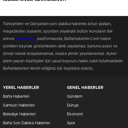
Türkiye'den ve Dünya’dan son dakika haberler, köşe yazıları,
magazinden siyasete, spordan seyahate bütün konuların tek
adresi
BafraHaber
platformunda; BafraHaberler.Com haber
içerikleri kaynak gösterileden alıntı yapılamaz, kanuna aykırı ve
izinsiz olarak kopyalanamaz, başka yerde yayınlanamaz. Aykırı
işlem yapan kişi/kişiler için yasal başvuru hakkı saklı tutulmaktadır.
BafraHaberleri tercih ettiğiniz için teşekkür ederiz.
YEREL HABERLER
GENEL HABERLER
Bafra Haberleri
Gündem
Samsun Haberleri
Dünya
Belediye Haberleri
Ekonomi
Bafra Son Dakika Haberler
Spor