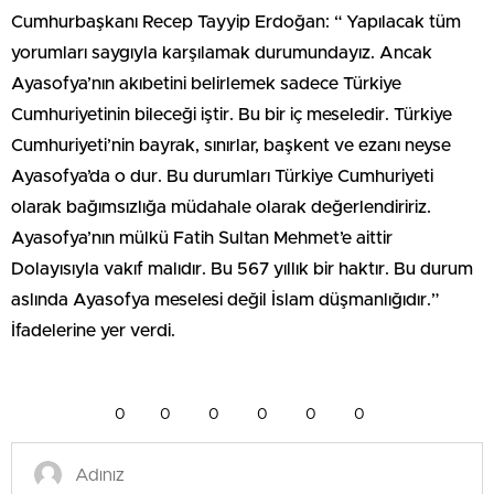
Cumhurbaşkanı Recep Tayyip Erdoğan: “ Yapılacak tüm
yorumları saygıyla karşılamak durumundayız. Ancak
Ayasofya’nın akıbetini belirlemek sadece Türkiye
Cumhuriyetinin bileceği iştir. Bu bir iç meseledir. Türkiye
Cumhuriyeti’nin bayrak, sınırlar, başkent ve ezanı neyse
Ayasofya’da o dur. Bu durumları Türkiye Cumhuriyeti
olarak bağımsızlığa müdahale olarak değerlendiririz.
Ayasofya’nın mülkü Fatih Sultan Mehmet’e aittir
Dolayısıyla vakıf malıdır. Bu 567 yıllık bir haktır. Bu durum
aslında Ayasofya meselesi değil İslam düşmanlığıdır.”
İfadelerine yer verdi.
0
0
0
0
0
0