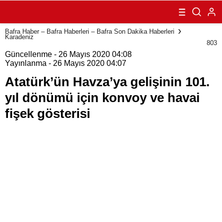
gelişinin 101. yıl
dönümü için
konvoy ve havai
Bafra Haber – Bafra Haberleri – Bafra Son Dakika Haberleri
fişek gösterisi
Karadeniz
803
Güncellenme - 26 Mayıs 2020 04:08
Yayınlanma - 26 Mayıs 2020 04:07
Atatürk’ün Havza’ya gelişinin 101.
yıl dönümü için konvoy ve havai
fişek gösterisi