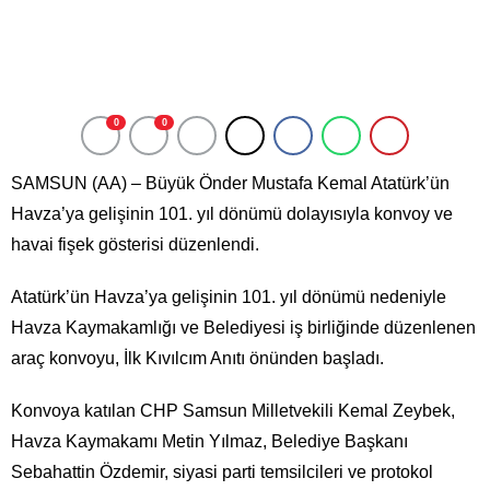
0
0
SAMSUN (AA) – Büyük Önder Mustafa Kemal Atatürk’ün
Havza’ya gelişinin 101. yıl dönümü dolayısıyla konvoy ve
havai fişek gösterisi düzenlendi.
Atatürk’ün Havza’ya gelişinin 101. yıl dönümü nedeniyle
Havza Kaymakamlığı ve Belediyesi iş birliğinde düzenlenen
araç konvoyu, İlk Kıvılcım Anıtı önünden başladı.
Konvoya katılan CHP Samsun Milletvekili Kemal Zeybek,
Havza Kaymakamı Metin Yılmaz, Belediye Başkanı
Sebahattin Özdemir, siyasi parti temsilcileri ve protokol