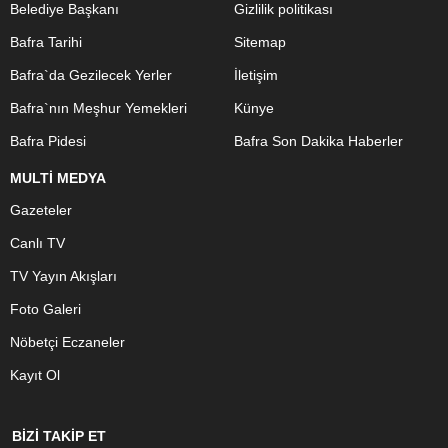
Belediye Başkanı
Gizlilik politikası
Bafra Tarihi
Sitemap
Bafra`da Gezilecek Yerler
İletişim
Bafra`nın Meşhur Yemekleri
Künye
Bafra Pidesi
Bafra Son Dakika Haberler
MULTİ MEDYA
Gazeteler
Canlı TV
TV Yayın Akışları
Foto Galeri
Nöbetçi Eczaneler
Kayıt Ol
BİZİ TAKİP ET