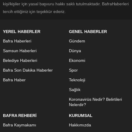
kişi/kişiler için yasal başvuru hakkı saklı tutulmaktadır. BafraHaberleri
tercih ettiğiniz için teşekkür ederiz.
YEREL HABERLER
GENEL HABERLER
Bafra Haberleri
Gündem
Samsun Haberleri
Dünya
Belediye Haberleri
Ekonomi
Bafra Son Dakika Haberler
Spor
Bafra Haber
Teknoloji
Sağlık
Koronavirüs Nedir? Belirtileri
Nelerdir?
BAFRA REHBERİ
KURUMSAL
Bafra Kaymakamı
Hakkımızda