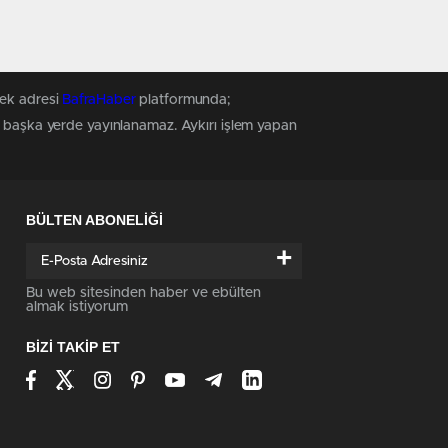
tek adresi
BafraHaber
platformunda;
z, başka yerde yayınlanamaz. Aykırı işlem yapan
BÜLTEN ABONELİĞİ
+
Bu web sitesinden haber ve ebülten
almak istiyorum
BİZİ TAKİP ET