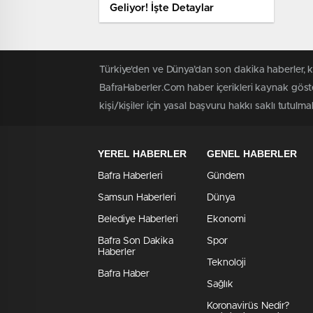
Geliyor! İşte Detaylar
Türkiye'den ve Dünya’dan son dakika haberler, 
BafraHaberler.Com haber içerikleri kaynak göste
kişi/kişiler için yasal başvuru hakkı saklı tutulma
YEREL HABERLER
GENEL HABERLER
Bafra Haberleri
Gündem
Samsun Haberleri
Dünya
Belediye Haberleri
Ekonomi
Bafra Son Dakika
Spor
Haberler
Teknoloji
Bafra Haber
Sağlık
Koronavirüs Nedir?