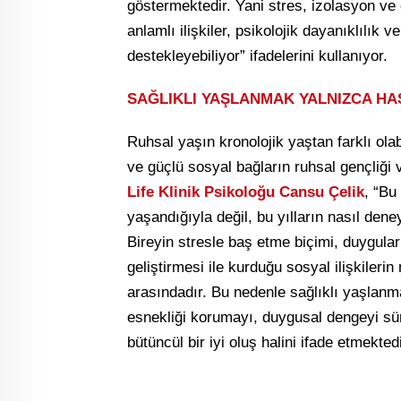
göstermektedir. Yani stres, izolasyon v
anlamlı ilişkiler, psikolojik dayanıklılık 
destekleyebiliyor” ifadelerini kullanıyor.
SAĞLIKLI YAŞLANMAK YALNIZCA HA
Ruhsal yaşın kronolojik yaştan farklı ola
ve güçlü sosyal bağların ruhsal gençliği 
Life Klinik Psikoloğu Cansu Çelik
, “Bu
yaşandığıyla değil, bu yılların nasıl dene
Bireyin stresle baş etme biçimi, duygul
geliştirmesi ile kurduğu sosyal ilişkilerin 
arasındadır. Bu nedenle sağlıklı yaşlanma
esnekliği korumayı, duygusal dengeyi sü
bütüncül bir iyi oluş halini ifade etmekted