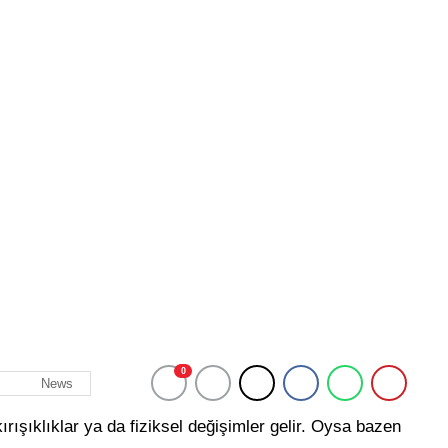
0
News
ışıklıklar ya da fiziksel değişimler gelir. Oysa bazen