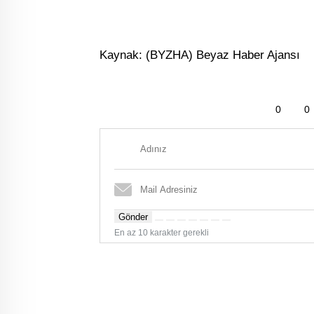
Kaynak: (BYZHA) Beyaz Haber Ajansı
0
0
Gönder
En az 10 karakter gerekli