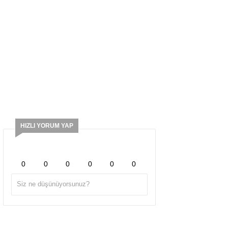
HIZLI YORUM YAP
0
0
0
0
0
0