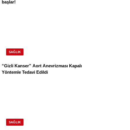
başlar!
SAĞLIK
“Gizli Kanser” Aort Anevrizması Kapalı
Yöntemle Tedavi Edildi
SAĞLIK