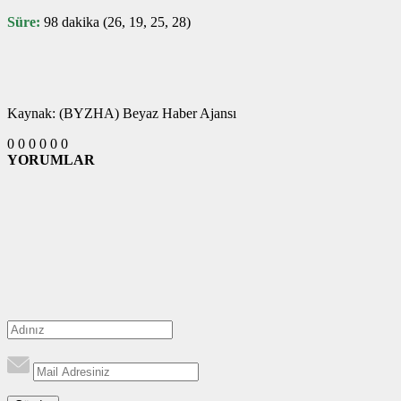
Süre:
98 dakika (26, 19, 25, 28)
Kaynak: (BYZHA) Beyaz Haber Ajansı
0
0
0
0
0
0
YORUMLAR