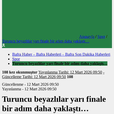
Anasayfa
/
Spor
/
Turuncu beyazlılar yarı finale bir adım daha yaklaştı…
Bafra Haber – Bafra Haberleri – Bafra Son Dakika Haberleri
Spor
Turuncu beyazlılar yarı finale bir adım daha yaklaştı…
108 kez okunmuştur
Yayınlanma Tarihi: 12 Mart 2026 09:50
-
Güncelleme Tarihi: 12 Mart 2026 09:50
108
Güncellenme - 12 Mart 2026 09:50
Yayınlanma - 12 Mart 2026 09:50
Turuncu beyazlılar yarı finale
bir adım daha yaklaştı…