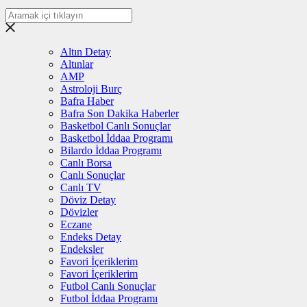
Altın Detay
Altınlar
AMP
Astroloji Burç
Bafra Haber
Bafra Son Dakika Haberler
Basketbol Canlı Sonuçlar
Basketbol İddaa Programı
Bilardo İddaa Programı
Canlı Borsa
Canlı Sonuçlar
Canlı TV
Döviz Detay
Dövizler
Eczane
Endeks Detay
Endeksler
Favori İçeriklerim
Favori İçeriklerim
Futbol Canlı Sonuçlar
Futbol İddaa Programı