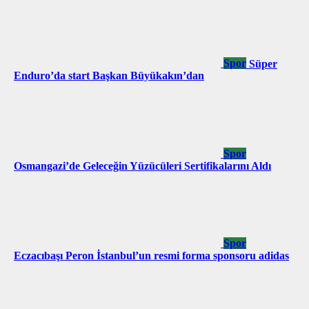
Spor
Süper
Enduro’da start Başkan Büyükakın’dan
Spor
Osmangazi’de Geleceğin Yüzücüleri Sertifikalarını Aldı
Spor
Eczacıbaşı Peron İstanbul’un resmi forma sponsoru adidas