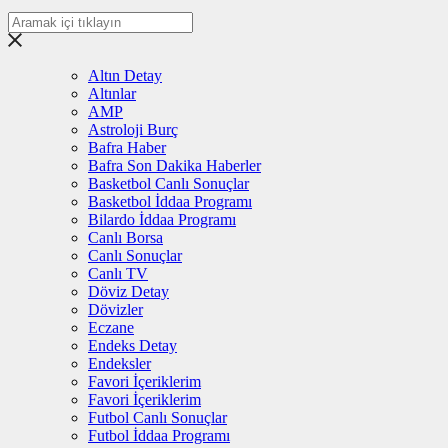
Altın Detay
Altınlar
AMP
Astroloji Burç
Bafra Haber
Bafra Son Dakika Haberler
Basketbol Canlı Sonuçlar
Basketbol İddaa Programı
Bilardo İddaa Programı
Canlı Borsa
Canlı Sonuçlar
Canlı TV
Döviz Detay
Dövizler
Eczane
Endeks Detay
Endeksler
Favori İçeriklerim
Favori İçeriklerim
Futbol Canlı Sonuçlar
Futbol İddaa Programı