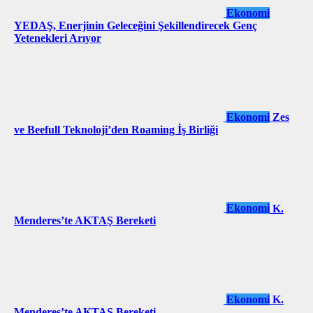
Ekonomi
YEDAŞ, Enerjinin Geleceğini Şekillendirecek Genç
Yetenekleri Arıyor
Ekonomi
Zes
ve Beefull Teknoloji’den Roaming İş Birliği
Ekonomi
K.
Menderes’te AKTAŞ Bereketi
Ekonomi
K.
Menderes’te AKTAŞ Bereketi