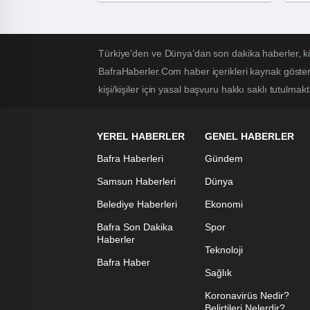
Türkiye'den ve Dünya’dan son dakika haberler, k
BafraHaberler.Com haber içerikleri kaynak göster
kişi/kişiler için yasal başvuru hakkı saklı tutulmakt
YEREL HABERLER
GENEL HABERLER
Bafra Haberleri
Gündem
Samsun Haberleri
Dünya
Belediye Haberleri
Ekonomi
Bafra Son Dakika
Spor
Haberler
Teknoloji
Bafra Haber
Sağlık
Koronavirüs Nedir?
Belirtileri Nelerdir?