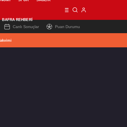
BAFRA REHBERI
Canlı Sonuçlar
Puan Durumu
akvimi