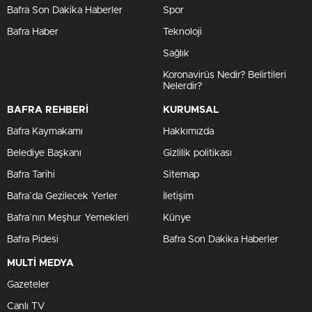
Bafra Son Dakika Haberler
Spor
Bafra Haber
Teknoloji
Sağlık
Koronavirüs Nedir? Belirtileri
Nelerdir?
BAFRA REHBERİ
KURUMSAL
Bafra Kaymakamı
Hakkımızda
Belediye Başkanı
Gizlilik politikası
Bafra Tarihi
Sitemap
Bafra`da Gezilecek Yerler
İletişim
Bafra`nın Meşhur Yemekleri
Künye
Bafra Pidesi
Bafra Son Dakika Haberler
MULTİ MEDYA
Gazeteler
Canlı TV