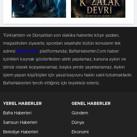
Türkiye'den ve Dünya’dan son dakika haberler, köşe yazıları,
magazinden siyasete, spordan seyahate bütün konuların tek
adresi
BafraHaber
platformunda; BafraHaberler.Com haber
içerikleri kaynak gösterileden alıntı yapılamaz, kanuna aykırı ve
izinsiz olarak kopyalanamaz, başka yerde yayınlanamaz. Aykırı
işlem yapan kişi/kişiler için yasal başvuru hakkı saklı tutulmaktadır.
BafraHaberleri tercih ettiğiniz için teşekkür ederiz.
YEREL HABERLER
GENEL HABERLER
Bafra Haberleri
Gündem
Samsun Haberleri
Dünya
Belediye Haberleri
Ekonomi