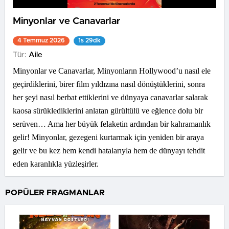
Minyonlar ve Canavarlar
4 Temmuz 2026
1s 29dk
Tür:
Aile
Minyonlar ve Canavarlar, Minyonların Hollywood’u nasıl ele
geçirdiklerini, birer film yıldızına nasıl dönüştüklerini, sonra
her şeyi nasıl berbat ettiklerini ve dünyaya canavarlar salarak
kaosa sürüklediklerini anlatan gürültülü ve eğlence dolu bir
serüven… Ama her büyük felaketin ardından bir kahramanlık
gelir! Minyonlar, gezegeni kurtarmak için yeniden bir araya
gelir ve bu kez hem kendi hatalarıyla hem de dünyayı tehdit
eden karanlıkla yüzleşirler.
POPÜLER FRAGMANLAR