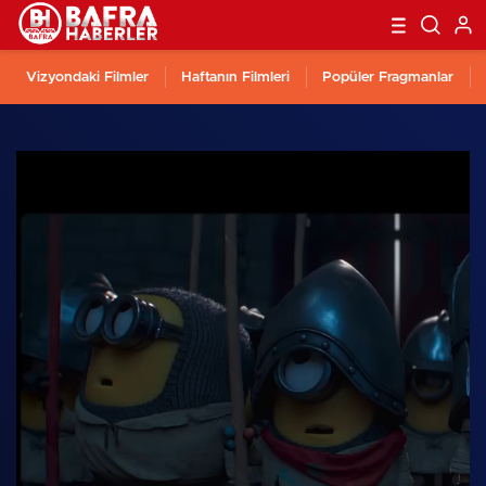
Vizyondaki Filmler
Haftanın Filmleri
Popüler Fragmanlar