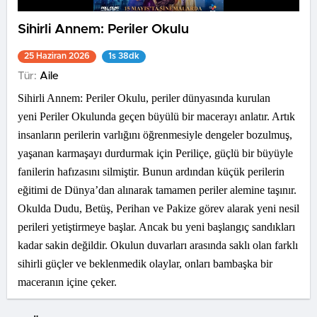
Sihirli Annem: Periler Okulu
25 Haziran 2026
1s 38dk
Tür:
Aile
Sihirli Annem: Periler Okulu, periler dünyasında kurulan
yeni Periler Okulunda geçen büyülü bir macerayı anlatır. Artık
insanların perilerin varlığını öğrenmesiyle dengeler bozulmuş,
yaşanan karmaşayı durdurmak için Periliçe, güçlü bir büyüyle
fanilerin hafızasını silmiştir. Bunun ardından küçük perilerin
eğitimi de Dünya’dan alınarak tamamen periler alemine taşınır.
Okulda Dudu, Betüş, Perihan ve Pakize görev alarak yeni nesil
perileri yetiştirmeye başlar. Ancak bu yeni başlangıç sandıkları
kadar sakin değildir. Okulun duvarları arasında saklı olan farklı
sihirli güçler ve beklenmedik olaylar, onları bambaşka bir
maceranın içine çeker.