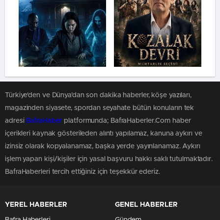
Türkiye'den ve Dünya’dan son dakika haberler, köşe yazıları,
magazinden siyasete, spordan seyahate bütün konuların tek
adresi
BafraHaber
platformunda; BafraHaberler.Com haber
içerikleri kaynak gösterileden alıntı yapılamaz, kanuna aykırı ve
izinsiz olarak kopyalanamaz, başka yerde yayınlanamaz. Aykırı
işlem yapan kişi/kişiler için yasal başvuru hakkı saklı tutulmaktadır.
BafraHaberleri tercih ettiğiniz için teşekkür ederiz.
YEREL HABERLER
GENEL HABERLER