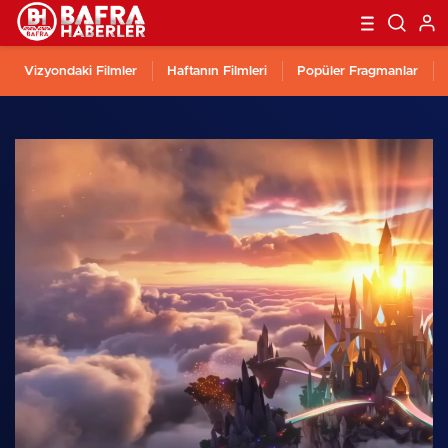
Vizyondaki Filmler
Haftanın Filmleri
Popüler Fragmanlar