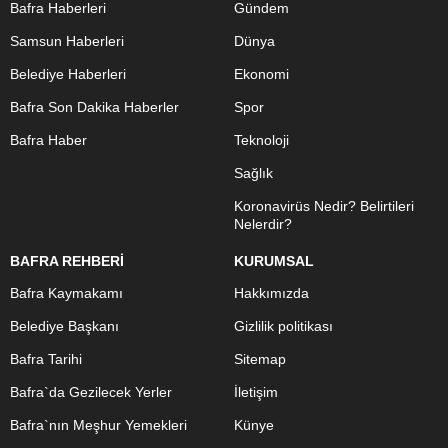
Bafra Haberleri
Gündem
Samsun Haberleri
Dünya
Belediye Haberleri
Ekonomi
Bafra Son Dakika Haberler
Spor
Bafra Haber
Teknoloji
Sağlık
Koronavirüs Nedir? Belirtileri
Nelerdir?
BAFRA REHBERİ
KURUMSAL
Bafra Kaymakamı
Hakkımızda
Belediye Başkanı
Gizlilik politikası
Bafra Tarihi
Sitemap
Bafra`da Gezilecek Yerler
İletişim
Bafra`nın Meşhur Yemekleri
Künye