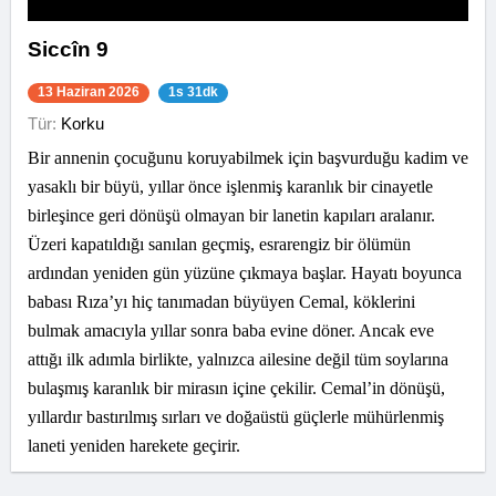
Siccîn 9
13 Haziran 2026
1s 31dk
Tür:
Korku
Bir annenin çocuğunu koruyabilmek için başvurduğu kadim ve
yasaklı bir büyü, yıllar önce işlenmiş karanlık bir cinayetle
birleşince geri dönüşü olmayan bir lanetin kapıları aralanır.
Üzeri kapatıldığı sanılan geçmiş, esrarengiz bir ölümün
ardından yeniden gün yüzüne çıkmaya başlar. Hayatı boyunca
babası Rıza’yı hiç tanımadan büyüyen Cemal, köklerini
bulmak amacıyla yıllar sonra baba evine döner. Ancak eve
attığı ilk adımla birlikte, yalnızca ailesine değil tüm soylarına
bulaşmış karanlık bir mirasın içine çekilir. Cemal’in dönüşü,
yıllardır bastırılmış sırları ve doğaüstü güçlerle mühürlenmiş
laneti yeniden harekete geçirir.