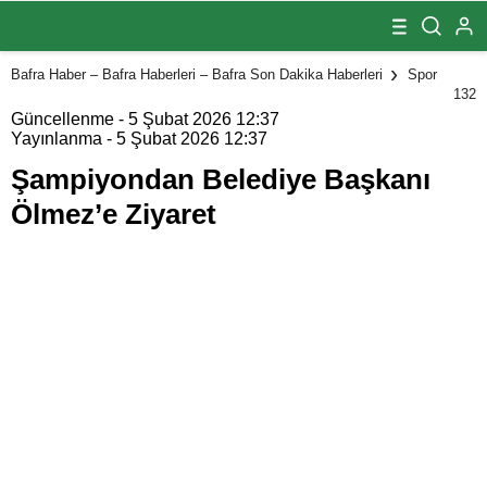
Başkanı
Ölmez’e Ziyaret
Bafra Haber – Bafra Haberleri – Bafra Son Dakika Haberleri
Spor
132
Güncellenme - 5 Şubat 2026 12:37
Yayınlanma - 5 Şubat 2026 12:37
Şampiyondan Belediye Başkanı
Ölmez’e Ziyaret