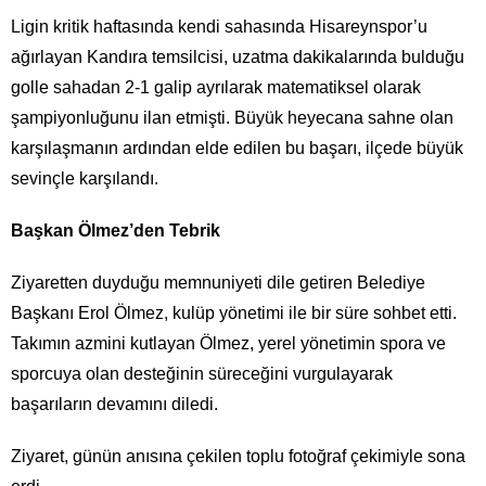
Ligin kritik haftasında kendi sahasında Hisareynspor’u
ağırlayan Kandıra temsilcisi, uzatma dakikalarında bulduğu
golle sahadan 2-1 galip ayrılarak matematiksel olarak
şampiyonluğunu ilan etmişti. Büyük heyecana sahne olan
karşılaşmanın ardından elde edilen bu başarı, ilçede büyük
sevinçle karşılandı.
Başkan Ölmez’den Tebrik
Ziyaretten duyduğu memnuniyeti dile getiren Belediye
Başkanı Erol Ölmez, kulüp yönetimi ile bir süre sohbet etti.
Takımın azmini kutlayan Ölmez, yerel yönetimin spora ve
sporcuya olan desteğinin süreceğini vurgulayarak
başarıların devamını diledi.
Ziyaret, günün anısına çekilen toplu fotoğraf çekimiyle sona