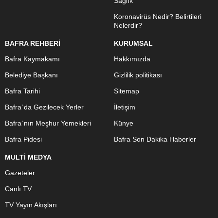
Sağlık
Koronavirüs Nedir? Belirtileri
Nelerdir?
BAFRA REHBERİ
KURUMSAL
Bafra Kaymakamı
Hakkımızda
Belediye Başkanı
Gizlilik politikası
Bafra Tarihi
Sitemap
Bafra`da Gezilecek Yerler
İletişim
Bafra`nın Meşhur Yemekleri
Künye
Bafra Pidesi
Bafra Son Dakika Haberler
MULTİ MEDYA
Gazeteler
Canlı TV
TV Yayın Akışları