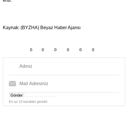
erdi.
Kaynak: (BYZHA) Beyaz Haber Ajansı
0
0
0
0
0
0
Gönder
En az 10 karakter gerekli