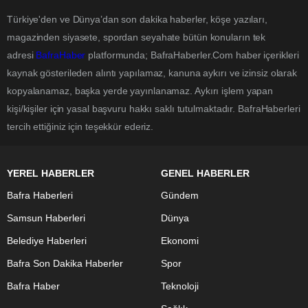
Türkiye'den ve Dünya’dan son dakika haberler, köşe yazıları,
magazinden siyasete, spordan seyahate bütün konuların tek
adresi
BafraHaber
platformunda; BafraHaberler.Com haber içerikleri
kaynak gösterileden alıntı yapılamaz, kanuna aykırı ve izinsiz olarak
kopyalanamaz, başka yerde yayınlanamaz. Aykırı işlem yapan
kişi/kişiler için yasal başvuru hakkı saklı tutulmaktadır. BafraHaberleri
tercih ettiğiniz için teşekkür ederiz.
YEREL HABERLER
GENEL HABERLER
Bafra Haberleri
Gündem
Samsun Haberleri
Dünya
Belediye Haberleri
Ekonomi
Bafra Son Dakika Haberler
Spor
Bafra Haber
Teknoloji