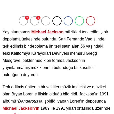
0
0
Yayınlanmamış
Michael Jackson
müzikleri terk edilmiş bir
depolama ünitesinde bulundu. San Fernando Vadisi’nde
terk edilmiş bir depolama ünitesi satın alan 56 yaşındaki
eski Kaliforniya Karayolları Devriyesi memuru Gregg
Musgrove, beklenmedik bir formda Jackson’ın
yayınlanmamış müziklerinin bulunduğu bir kasetler
bulduğunu duyurdu.
Terk edilmiş ünitenin bir vakitler müzik imalcisi ve müzikçi
olan Bryan Loren’e ilişkin olduğu bildirildi. Jackson’ın 1991
albümü
‘Dangerous’ta
işbirliği yapan Loren’ın deposunda
Michael Jackson’ın
1989 ile 1991 yılları ortasında üzerinde