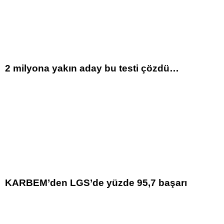
2 milyona yakın aday bu testi çözdü…
KARBEM’den LGS’de yüzde 95,7 başarı