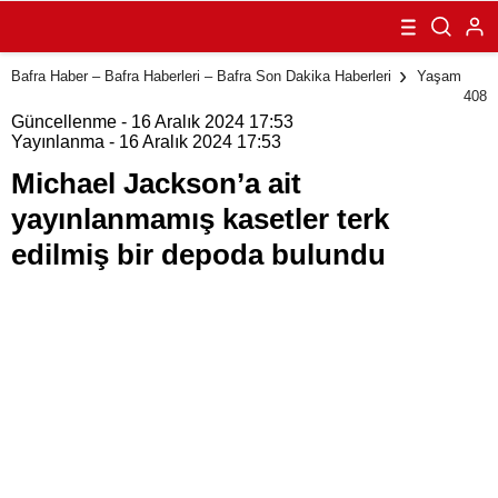
yayınlanmamış
kasetler terk
edilmiş bir
depoda bulundu
Bafra Haber – Bafra Haberleri – Bafra Son Dakika Haberleri
Yaşam
408
Güncellenme - 16 Aralık 2024 17:53
Yayınlanma - 16 Aralık 2024 17:53
Michael Jackson’a ait
yayınlanmamış kasetler terk
edilmiş bir depoda bulundu