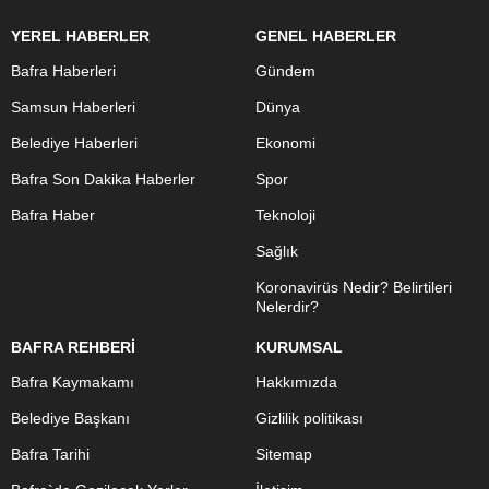
YEREL HABERLER
GENEL HABERLER
Bafra Haberleri
Gündem
Samsun Haberleri
Dünya
Belediye Haberleri
Ekonomi
Bafra Son Dakika Haberler
Spor
Bafra Haber
Teknoloji
Sağlık
Koronavirüs Nedir? Belirtileri
Nelerdir?
BAFRA REHBERİ
KURUMSAL
Bafra Kaymakamı
Hakkımızda
Belediye Başkanı
Gizlilik politikası
Bafra Tarihi
Sitemap