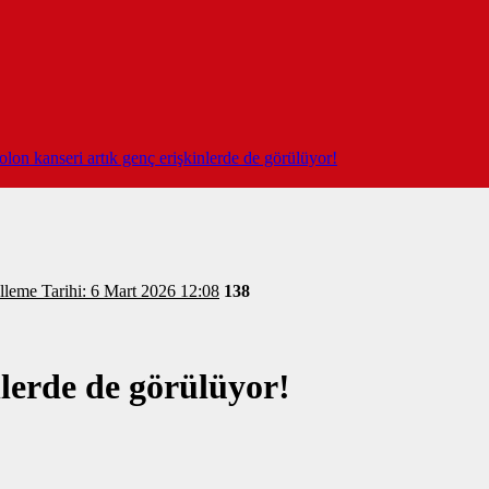
lon kanseri artık genç erişkinlerde de görülüyor!
lleme Tarihi: 6 Mart 2026 12:08
138
nlerde de görülüyor!