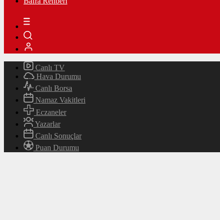
Bafra Rehberi
Canlı TV
Hava Durumu
Canlı Borsa
Namaz Vakitleri
Eczaneler
Yazarlar
Canlı Sonuçlar
Puan Durumu