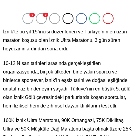
0
0
İznik’te bu yıl 15’incisi düzenlenen ve Türkiye’nin en uzun
maraton koşusu olan İznik Ultra Maratonu, 3 gün süren
heyecanın ardından sona erdi.
10-12 Nisan tarihleri arasında gerçekleştirilen
organizasyonda, birçok ülkeden bine yakın sporcu ve
binlerce sporsever, İznik’in eşsiz tarihi ve doğası eşliğinde
unutulmaz bir deneyim yaşadı. Türkiye’nin en büyük 5. gölü
olan İznik Gölü çevresindeki parkurlarda koşan sporcular,
hem fiziksel hem de zihinsel dayanıklılıklarını test etti.
160K İznik Ultra Maratonu, 90K Orhangazi, 75K Dikilitaş
Ultra ve 50K Müşküle Dağ Maratonu başta olmak üzere 25K