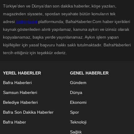
Türkiye'den ve Dünya’dan son dakika haberler, köşe yazıları,
magazinden siyasete, spordan seyahate bütün konuların tek
adresi
BafraHaber
platformunda; BafraHaberler.Com haber içerikleri
kaynak gösterileden alıntı yapılamaz, kanuna aykırı ve izinsiz olarak
kopyalanamaz, başka yerde yayınlanamaz. Aykırı işlem yapan
kişi/kişiler için yasal başvuru hakkı saklı tutulmaktadır. BafraHaberleri
tercih ettiğiniz için teşekkür ederiz.
YEREL HABERLER
GENEL HABERLER
Bafra Haberleri
Gündem
Samsun Haberleri
Dünya
Belediye Haberleri
Ekonomi
Bafra Son Dakika Haberler
Spor
Bafra Haber
Teknoloji
Sağlık