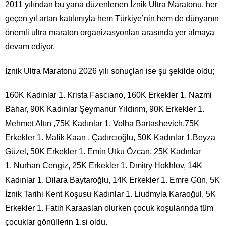
2011 yılından bu yana düzenlenen İznik Ultra Maratonu, her
geçen yıl artan katılımıyla hem Türkiye’nin hem de dünyanın
önemli ultra maraton organizasyonları arasında yer almaya
devam ediyor.
İznik Ultra Maratonu 2026 yılı sonuçları ise şu şekilde oldu;
160K Kadınlar 1. Krista Fasciano, 160K Erkekler 1. Nazmi
Bahar, 90K Kadınlar Şeymanur Yıldırım, 90K Erkekler 1.
Mehmet Altın ,75K Kadınlar 1. Volha Bartashevich,75K
Erkekler 1. Malik Kaan , Çadırcıoğlu, 50K Kadınlar 1.Beyza
Güzel, 50K Erkekler 1. Emin Utku Özcan, 25K Kadınlar
1. Nurhan Cengiz, 25K Erkekler 1. Dmitry Hokhlov, 14K
Kadınlar 1. Dilara Baytaroğlu, 14K Erkekler 1. Emre Gün, 5K
İznik Tarihi Kent Koşusu Kadınlar 1. Liudmyla Karaoğul, 5K
Erkekler 1. Fatih Karaaslan olurken çocuk koşularında tüm
çocuklar gönüllerin 1.si oldu.