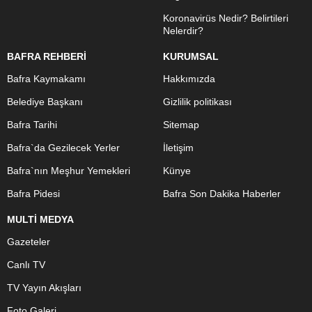
Koronavirüs Nedir? Belirtileri
Nelerdir?
BAFRA REHBERİ
KURUMSAL
Bafra Kaymakamı
Hakkımızda
Belediye Başkanı
Gizlilik politikası
Bafra Tarihi
Sitemap
Bafra`da Gezilecek Yerler
İletişim
Bafra`nın Meşhur Yemekleri
Künye
Bafra Pidesi
Bafra Son Dakika Haberler
MULTİ MEDYA
Gazeteler
Canlı TV
TV Yayın Akışları
Foto Galeri