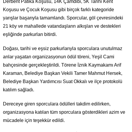
Derbent Patika Koşusu, 14K Çamdibi, 5K Tarihi Kent
Koşusu ve Çocuk Koşusu gibi birçok farklı kategoride
yarışlar başarıyla tamamlandı. Sporcular, göl çevresindeki
21 köy ve mahallede vatandaşların alkışları ve destekleri
eşliğinde parkurları bitirdi.
Doğası, tarihi ve eşsiz parkurlarıyla sporculara unutulmaz
anlar yaşatan organizasyonun ödül töreni, Yeşil Cami
bahçesinde gerçekleştirildi. Törene İznik Kaymakamı Arif
Karaman, Belediye Başkan Vekili Tamer Mahmut Hersek,
Belediye Başkan Yardımcısı Suat Okkalı ve ilçe protokolü
katılım sağladı.
Dereceye giren sporculara ödülleri takdim edilirken,
organizasyona katılan tüm sporculara gösterdikleri azim ve
mücadele için teşekkür edildi.