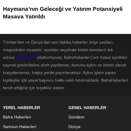
Haymana’nın Geleceği ve Yatırım Potansiyeli
Masaya Yatırıldı
Türkiye'den ve Dünya’dan son dakika haberler, köşe yazıları,
magazinden siyasete, spordan seyahate bütün konuların tek
adresi
BafraHaber
platformunda; BafraHaberler.Com haber içerikleri
kaynak gösterileden alıntı yapılamaz, kanuna aykırı ve izinsiz olarak
kopyalanamaz, başka yerde yayınlanamaz. Aykırı işlem yapan
kişi/kişiler için yasal başvuru hakkı saklı tutulmaktadır. BafraHaberleri
tercih ettiğiniz için teşekkür ederiz.
YEREL HABERLER
GENEL HABERLER
Bafra Haberleri
Gündem
Samsun Haberleri
Dünya