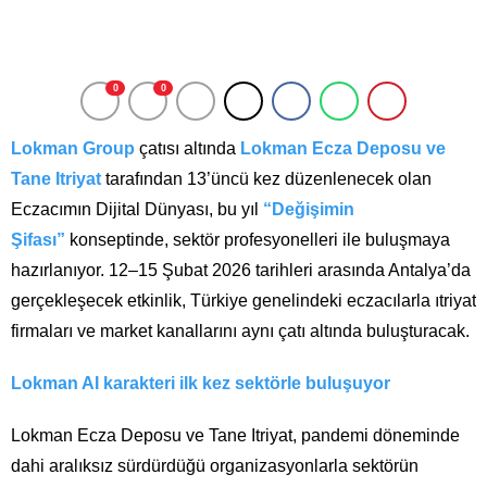
0
0
Lokman Group
çatısı altında
Lokman Ecza Deposu ve
Tane Itriyat
tarafından 13’üncü kez düzenlenecek olan
Eczacımın Dijital Dünyası, bu yıl
“Değişimin
Şifası”
konseptinde, sektör profesyonelleri ile buluşmaya
hazırlanıyor. 12–15 Şubat 2026 tarihleri arasında Antalya’da
gerçekleşecek etkinlik, Türkiye genelindeki eczacılarla ıtriyat
firmaları ve market kanallarını aynı çatı altında buluşturacak.
Lokman AI karakteri ilk kez sektörle buluşuyor
Lokman Ecza Deposu ve Tane Itriyat, pandemi döneminde
dahi aralıksız sürdürdüğü organizasyonlarla sektörün