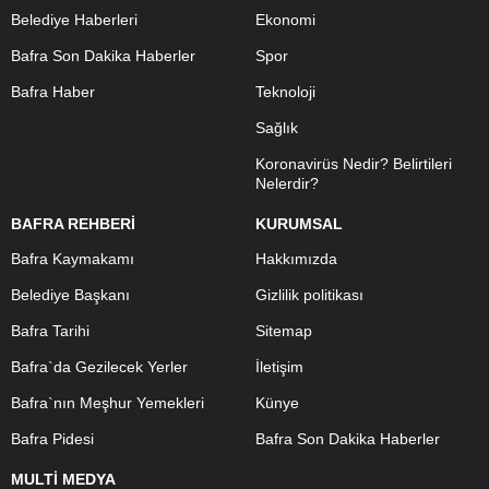
Belediye Haberleri
Ekonomi
Bafra Son Dakika Haberler
Spor
Bafra Haber
Teknoloji
Sağlık
Koronavirüs Nedir? Belirtileri
Nelerdir?
BAFRA REHBERİ
KURUMSAL
Bafra Kaymakamı
Hakkımızda
Belediye Başkanı
Gizlilik politikası
Bafra Tarihi
Sitemap
Bafra`da Gezilecek Yerler
İletişim
Bafra`nın Meşhur Yemekleri
Künye
Bafra Pidesi
Bafra Son Dakika Haberler
MULTİ MEDYA