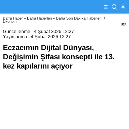
Değişimin Şifası
konsepti ile 13.
kez kapılarını
Bafra Haber – Bafra Haberleri – Bafra Son Dakika Haberleri
açıyor
Ekonomi
152
Güncellenme - 4 Şubat 2026 12:27
Yayınlanma - 4 Şubat 2026 12:27
Eczacımın Dijital Dünyası,
Değişimin Şifası konsepti ile 13.
kez kapılarını açıyor