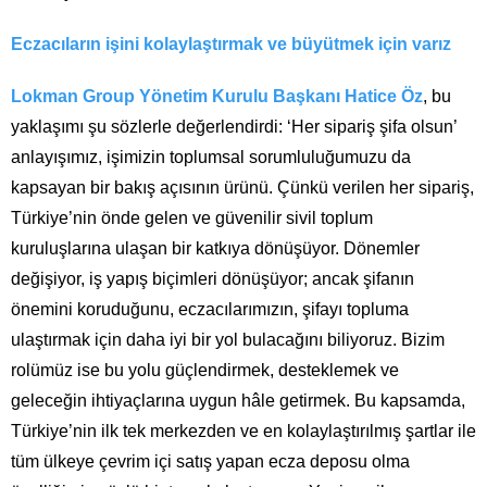
Eczacıların işini kolaylaştırmak ve büyütmek için varız
Lokman Group Yönetim Kurulu Başkanı Hatice Öz
, bu
yaklaşımı şu sözlerle değerlendirdi: ‘Her sipariş şifa olsun’
anlayışımız, işimizin toplumsal sorumluluğumuzu da
kapsayan bir bakış açısının ürünü. Çünkü verilen her sipariş,
Türkiye’nin önde gelen ve güvenilir sivil toplum
kuruluşlarına ulaşan bir katkıya dönüşüyor. Dönemler
değişiyor, iş yapış biçimleri dönüşüyor; ancak şifanın
önemini koruduğunu, eczacılarımızın, şifayı topluma
ulaştırmak için daha iyi bir yol bulacağını biliyoruz. Bizim
rolümüz ise bu yolu güçlendirmek, desteklemek ve
geleceğin ihtiyaçlarına uygun hâle getirmek. Bu kapsamda,
Türkiye’nin ilk tek merkezden ve en kolaylaştırılmış şartlar ile
tüm ülkeye çevrim içi satış yapan ecza deposu olma