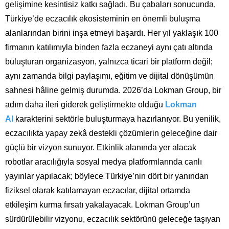
gelişimine kesintisiz katkı sağladı. Bu çabaları sonucunda,
Türkiye’de eczacılık ekosisteminin en önemli buluşma
alanlarından birini inşa etmeyi başardı.
Her yıl yaklaşık 100
firmanın katılımıyla binden fazla eczaneyi aynı çatı altında
buluşturan organizasyon, yalnızca ticari bir platform değil;
aynı zamanda bilgi paylaşımı, eğitim ve dijital dönüşümün
sahnesi hâline gelmiş durumda. 2026’da Lokman Group, bir
adım daha ileri giderek geliştirmekte olduğu
Lokman
AI
karakterini sektörle buluşturmaya hazırlanıyor. Bu yenilik,
eczacılıkta yapay zekâ destekli çözümlerin geleceğine dair
güçlü bir vizyon sunuyor. Etkinlik alanında yer alacak
robotlar aracılığıyla sosyal medya platformlarında canlı
yayınlar yapılacak; böylece Türkiye’nin dört bir yanından
fiziksel olarak katılamayan eczacılar, dijital ortamda
etkileşim kurma fırsatı yakalayacak. Lokman Group’un
sürdürülebilir vizyonu, eczacılık sektörünü geleceğe taşıyan