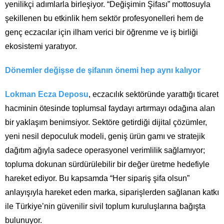
yenilikçi adımlarla birleşiyor. “Değişimin Şifası” mottosuyla
şekillenen bu etkinlik hem sektör profesyonelleri hem de
genç eczacılar için ilham verici bir öğrenme ve iş birliği
ekosistemi yaratıyor.
Dönemler değişse de şifanın önemi hep aynı kalıyor
Lokman Ecza Deposu
, eczacılık sektöründe yarattığı ticaret
hacminin ötesinde toplumsal faydayı artırmayı odağına alan
bir yaklaşım benimsiyor. Sektöre getirdiği dijital çözümler,
yeni nesil depoculuk modeli, geniş ürün gamı ve stratejik
dağıtım ağıyla sadece operasyonel verimlilik sağlamıyor;
topluma dokunan sürdürülebilir bir değer üretme hedefiyle
hareket ediyor. Bu kapsamda “Her sipariş şifa olsun”
anlayışıyla hareket eden marka, siparişlerden sağlanan katkı
ile Türkiye’nin güvenilir sivil toplum kuruluşlarına bağışta
bulunuyor.